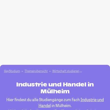
HeyStudium
Themenübersicht
Wirtschaft studieren
Industrie und Hand
Industrie und Handel in
Mülheim
Hier findest du alle Studiengänge zum Fach
Industrie und
Handel
in Mülheim.