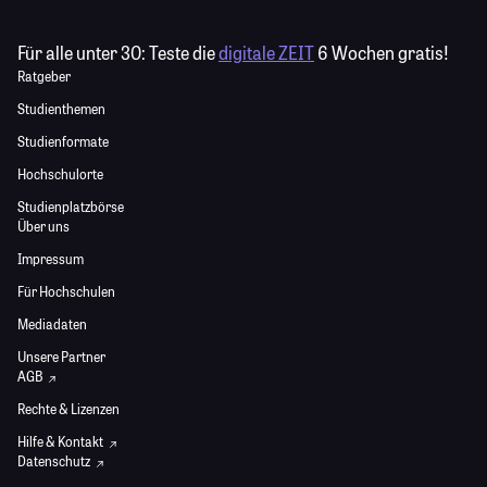
Für alle unter 30:
Teste die
digitale ZEIT
6 Wochen gratis!
Ratgeber
Studienthemen
Studienformate
Hochschulorte
Studienplatzbörse
Über uns
Impressum
Für Hochschulen
Mediadaten
Unsere Partner
AGB
Rechte & Lizenzen
Hilfe & Kontakt
Datenschutz