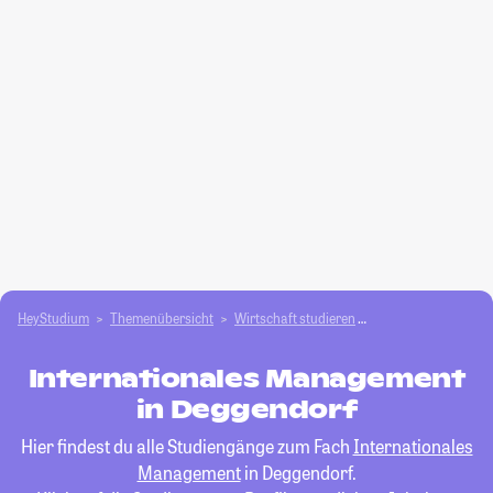
HeyStudium
Themenübersicht
Wirtschaft studieren
Internationales M
Internationales Management
in Deggendorf
Hier findest du alle Studiengänge zum Fach
Internationales
Management
in Deggendorf.