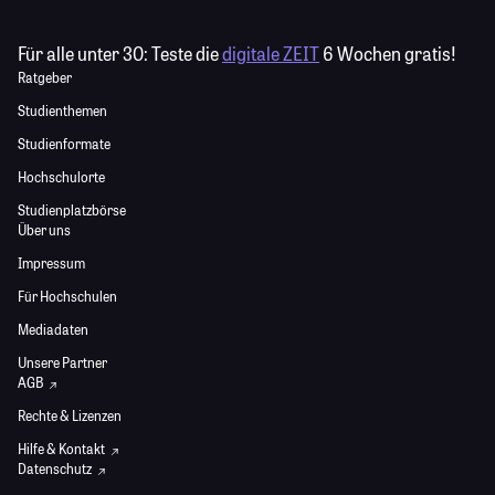
Für alle unter 30:
Teste die
digitale ZEIT
6 Wochen gratis!
Ratgeber
Studienthemen
Studienformate
Hochschulorte
Studienplatzbörse
Über uns
Impressum
Für Hochschulen
Mediadaten
Unsere Partner
AGB
Rechte & Lizenzen
Hilfe & Kontakt
Datenschutz