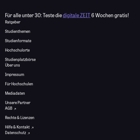
Für alle unter 30:
Teste die
digitale ZEIT
6 Wochen gratis!
Ratgeber
Studienthemen
Studienformate
Hochschulorte
Studienplatzbörse
Über uns
Impressum
Für Hochschulen
Mediadaten
Unsere Partner
AGB
Rechte & Lizenzen
Hilfe & Kontakt
Datenschutz