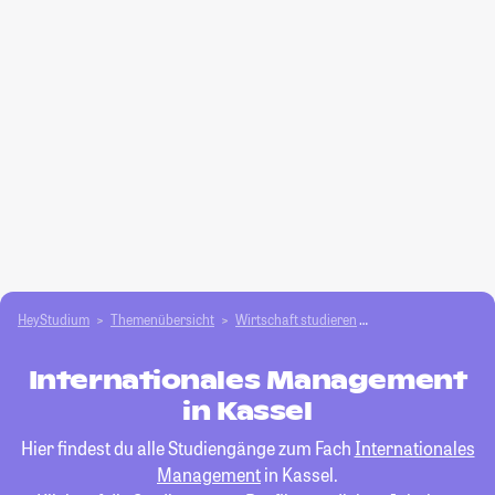
HeyStudium
Themenübersicht
Wirtschaft studieren
Internationales M
Internationales Management
in Kassel
Hier findest du alle Studiengänge zum Fach
Internationales
Management
in Kassel.