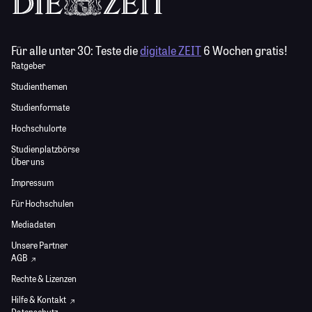
Für alle unter 30:
Teste die
digitale ZEIT
6 Wochen gratis!
Ratgeber
Studienthemen
Studienformate
Hochschulorte
Studienplatzbörse
Über uns
Impressum
Für Hochschulen
Mediadaten
Unsere Partner
AGB
Rechte & Lizenzen
Hilfe & Kontakt