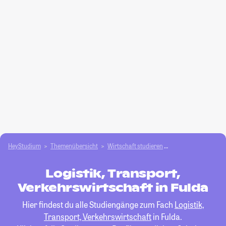
HeyStudium
Themenübersicht
Wirtschaft studieren
Logistik, Transport,
Logistik, Transport,
Verkehrswirtschaft in Fulda
Hier findest du alle Studiengänge zum Fach
Logistik,
Transport, Verkehrswirtschaft
in Fulda.