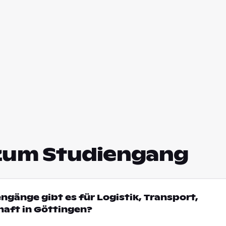
zum Studiengang
engänge gibt es für Logistik, Transport,
haft in Göttingen?