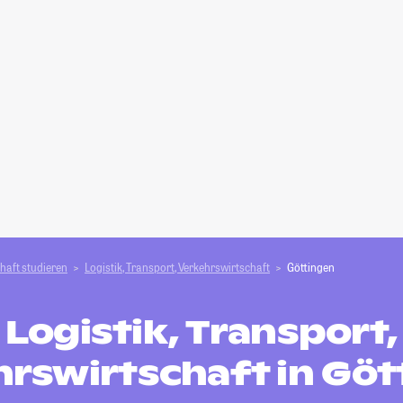
haft studieren
Logistik, Transport, Verkehrswirtschaft
Göttingen
Logistik, Transport,
hrswirtschaft in Göt