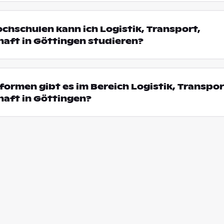
ochschulen kann ich Logistik, Transport,
aft in Göttingen studieren?
ormen gibt es im Bereich Logistik, Transpor
haft in Göttingen?