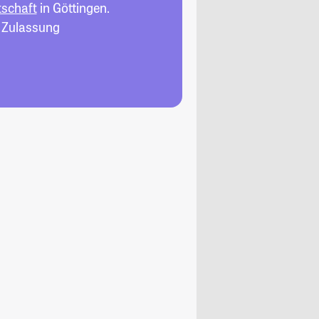
tschaft
in Göttingen.
, Zulassung