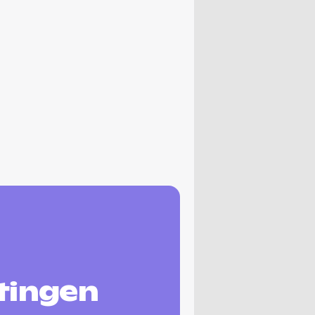
tingen