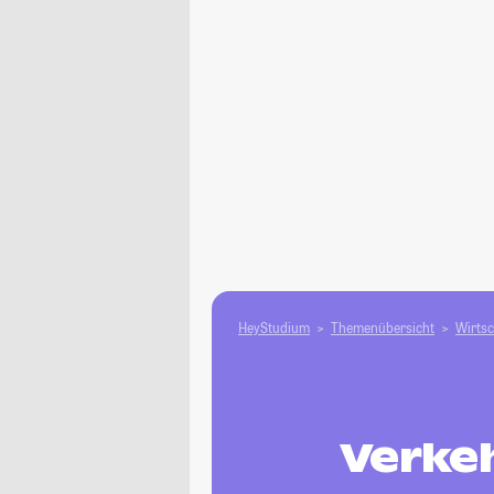
HeyStudium
Themenübersicht
Wirtsc
Verke