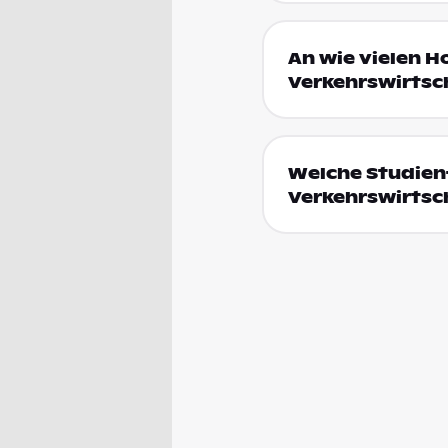
An wie vielen H
Verkehrswirtsch
Welche Studienf
Verkehrswirtsc