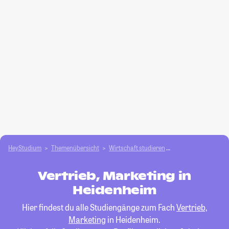
HeyStudium
Themenübersicht
Wirtschaft studieren
Vertrieb, Marketing
Vertrieb, Marketing in
Heidenheim
Hier findest du alle Studiengänge zum Fach
Vertrieb,
Marketing
in Heidenheim.