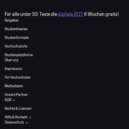
Für alle unter 30:
Teste die
digitale ZEIT
6 Wochen gratis!
Ratgeber
Studienthemen
Studienformate
Hochschulorte
Studienplatzbörse
Über uns
Impressum
Für Hochschulen
Mediadaten
Unsere Partner
AGB
Rechte & Lizenzen
Hilfe & Kontakt
Datenschutz