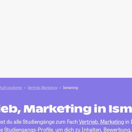
haft studieren
Vertrieb, Marketing
Ismaning
ieb, Marketing in Is
est du alle Studiengänge zum Fach
Vertrieb, Marketing
in 
die Studiengangs-Profile, um dich zu Inhalten, Bewerbung