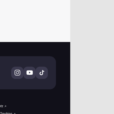
utz
 Tracking