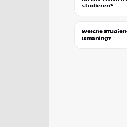
studieren?
Welche Studienf
Ismaning?