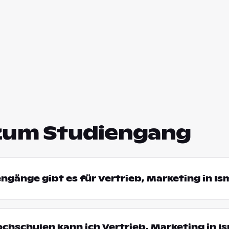
zum Studiengang
engänge gibt es für Vertrieb, Marketing in I
ochschulen kann ich Vertrieb, Marketing in I