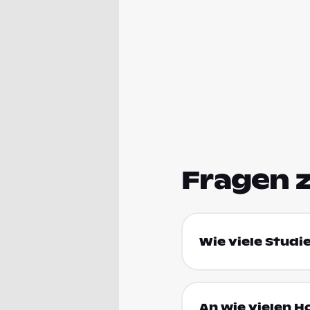
Fragen 
Wie viele Studi
An wie vielen H