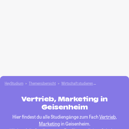
HeyStudium
Themenübersicht
Wirtschaft studieren
Vertrieb, Marketing
Vertrieb, Marketing in
Geisenheim
Hier findest du alle Studiengänge zum Fach
Vertrieb,
Marketing
in Geisenheim.