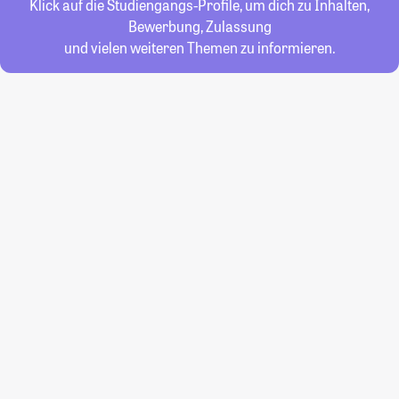
Klick auf die Studiengangs-Profile, um dich zu Inhalten,
Bewerbung, Zulassung
und vielen weiteren Themen zu informieren.