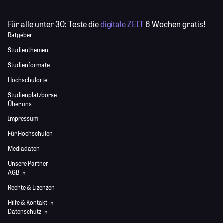
Für alle unter 30:
Teste die
digitale ZEIT
6 Wochen gratis!
Ratgeber
Studienthemen
Studienformate
Hochschulorte
Studienplatzbörse
Über uns
Impressum
Für Hochschulen
Mediadaten
Unsere Partner
AGB
Rechte & Lizenzen
Hilfe & Kontakt
Datenschutz