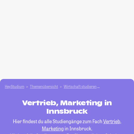
HeyStudium
Themenübersicht
Wirtschaft studieren
Vertrieb, Marketing
Vertrieb, Marketing in
Innsbruck
Hier findest du alle Studiengänge zum Fach
Vertrieb,
Marketing
in Innsbruck.