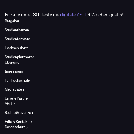
Für alle unter 30:
Teste die
digitale ZEIT
6 Wochen gratis!
Ratgeber
Studienthemen
Studienformate
Hochschulorte
Studienplatzbörse
Über uns
Impressum
Für Hochschulen
Mediadaten
Unsere Partner
AGB
Rechte & Lizenzen
Hilfe & Kontakt
Datenschutz