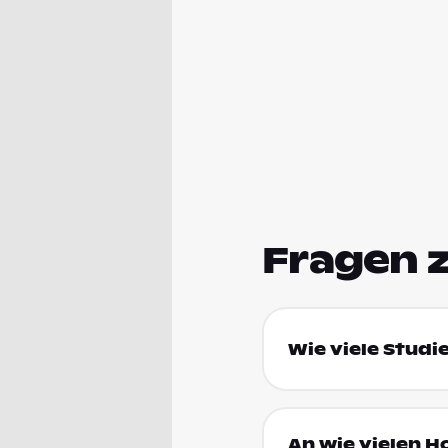
Fragen 
Wie viele Studi
An wie vielen H