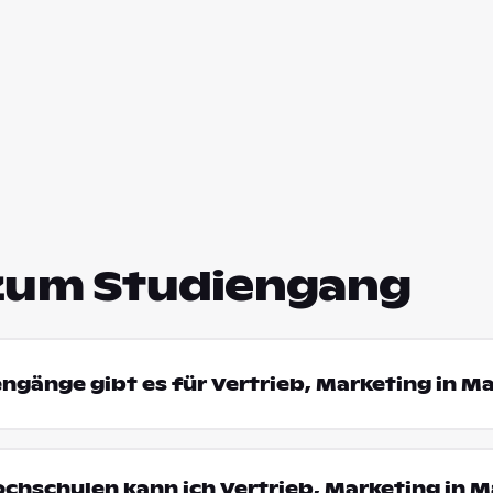
zum Studiengang
engänge gibt es für Vertrieb, Marketing in M
ochschulen kann ich Vertrieb, Marketing in 