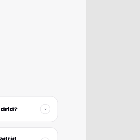
adrid?
Madrid