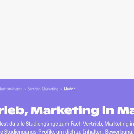
haft studieren
Vertrieb, Marketing
Madrid
rieb, Marketing in M
ndest du alle Studiengänge zum Fach
Vertrieb, Marketing
in
die Studiengangs-Profile, um dich zu Inhalten, Bewerbung