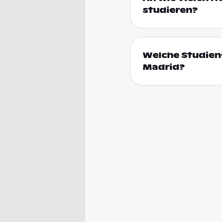
studieren?
Welche Studienf
Madrid?