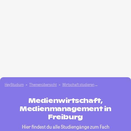
HeyStudium
Themenübersicht
Wirtschaft studieren
Medienwirtschaft,
Medienwirtschaft,
Medienmanagement in
Freiburg
Hier findest du alle Studiengänge zum Fach