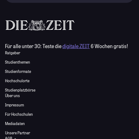
Für alle unter 30:
Teste die
digitale ZEIT
6 Wochen gratis!
Ratgeber
Studienthemen
Studienformate
Hochschulorte
Studienplatzbörse
Über uns
Impressum
Für Hochschulen
Mediadaten
Unsere Partner
AGB