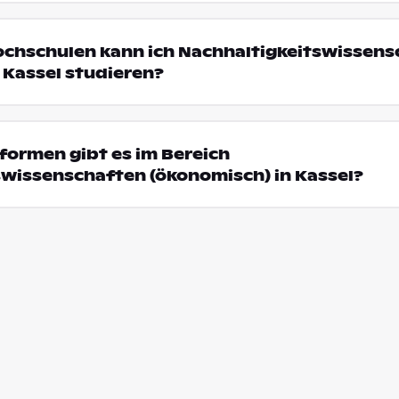
ochschulen kann ich Nachhaltigkeitswissen
 Kassel studieren?
formen gibt es im Bereich
swissenschaften (ökonomisch) in Kassel?