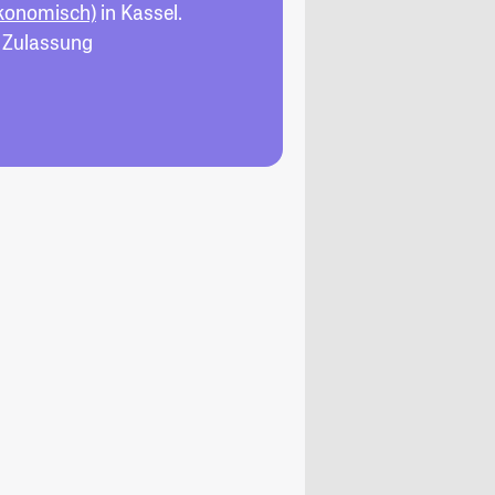
ökonomisch)
in Kassel.
, Zulassung