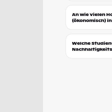
An wie vielen H
(ökonomisch) in
Welche Studien
Nachhaltigkeit