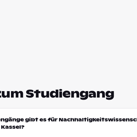
zum Studiengang
engänge gibt es für Nachhaltigkeitswissens
 Kassel?