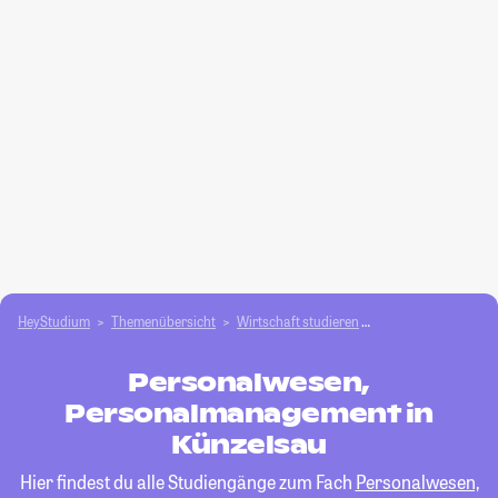
HeyStudium
Themenübersicht
Wirtschaft studieren
Personalwesen, Pe
Personalwesen,
Personalmanagement in
Künzelsau
Hier findest du alle Studiengänge zum Fach
Personalwesen,