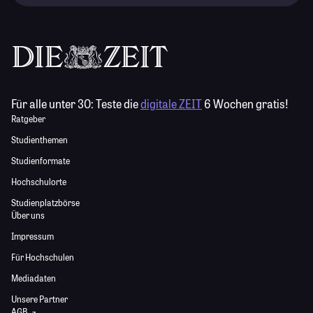
Für alle unter 30:
Teste die
digitale ZEIT
6 Wochen gratis!
Ratgeber
Studienthemen
Studienformate
Hochschulorte
Studienplatzbörse
Über uns
Impressum
Für Hochschulen
Mediadaten
Unsere Partner
AGB