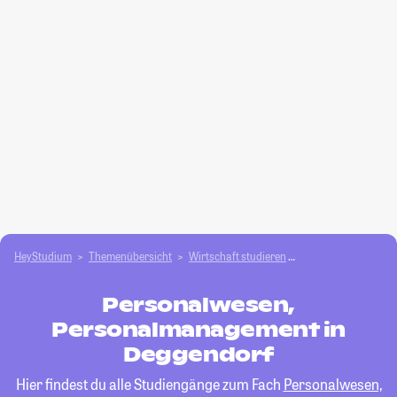
HeyStudium
Themenübersicht
Wirtschaft studieren
Personalwesen, Pe
Personalwesen,
Personalmanagement in
Deggendorf
Hier findest du alle Studiengänge zum Fach
Personalwesen,