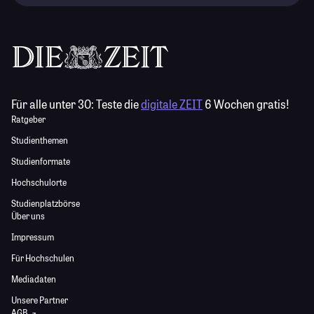
Für alle unter 30:
Teste die
digitale ZEIT
6 Wochen gratis!
Ratgeber
Studienthemen
Studienformate
Hochschulorte
Studienplatzbörse
Über uns
Impressum
Für Hochschulen
Mediadaten
Unsere Partner
AGB