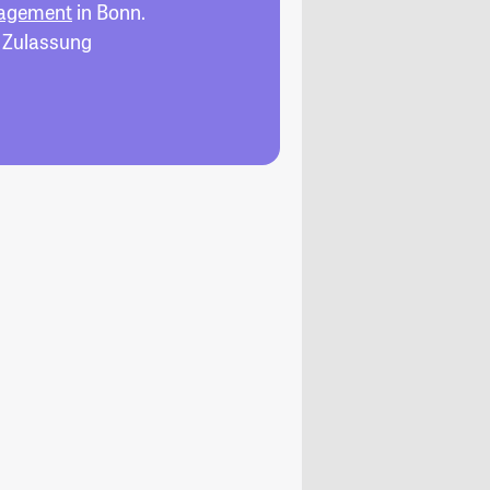
nagement
in Bonn.
, Zulassung