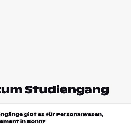
zum Studiengang
engänge gibt es für Personalwesen,
ement in Bonn?