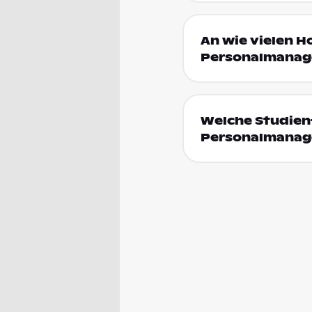
An wie vielen H
Personalmanage
Welche Studien
Personalmanag