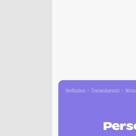
HeyStudium
Themenübersicht
Wirtsc
Pers