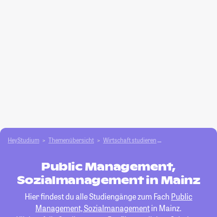
HeyStudium
Themenübersicht
Wirtschaft studieren
Public Management
Public Management,
Sozialmanagement in Mainz
Hier findest du alle Studiengänge zum Fach
Public
Management, Sozialmanagement
in Mainz.