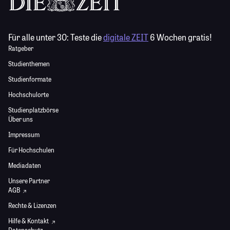
Für alle unter 30:
Teste die
digitale ZEIT
6 Wochen gratis!
Ratgeber
Studienthemen
Studienformate
Hochschulorte
Studienplatzbörse
Über uns
Impressum
Für Hochschulen
Mediadaten
Unsere Partner
AGB
Rechte & Lizenzen
Hilfe & Kontakt