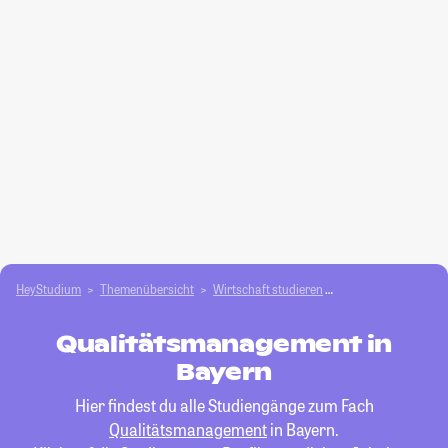
HeyStudium
Themenübersicht
Wirtschaft studieren
Qualitätsmanagem
Qualitätsmanagement in
Bayern
Hier findest du alle Studiengänge zum Fach
Qualitätsmanagement
in Bayern.