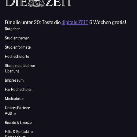
Für alle unter 30:
Teste die
digitale ZEIT
6 Wochen gratis!
Ratgeber
Studienthemen
Studienformate
Hochschulorte
Studienplatzbörse
Über uns
Impressum
Für Hochschulen
Mediadaten
Unsere Partner
AGB
Rechte & Lizenzen
Hilfe & Kontakt