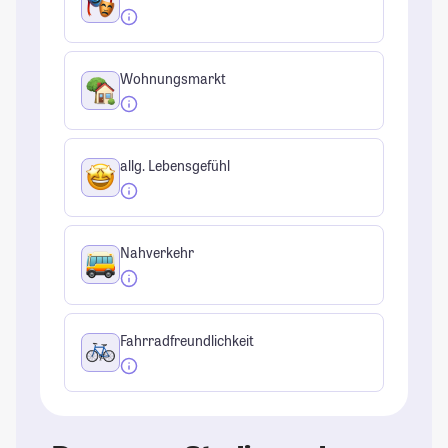
Wohnungsmarkt
allg. Lebensgefühl
Nahverkehr
Fahrradfreundlichkeit