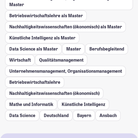
Master
Betriebswirtschaftslehre als Master
Nachhaltigkeitswissenschaften (ökonomisch) als Master
Künstliche Intelligenz als Master
Data Science als Master
Master
Berufsbegleitend
Wirtschaft
Qualitätsmanagement
Unternehmensmanagement, Organisationsmanagement
Betriebswirtschaftslehre
Nachhaltigkeitswissenschaften (ökonomisch)
Mathe und Informatik
Künstliche Intelligenz
Data Science
Deutschland
Bayern
Ansbach