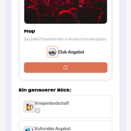
Flop
Das gefällt Studierenden in Ansbach am wenigsten:
Club-Angebot
Ein genauerer Blick:
Kneipenlandschaft
Kulturelles Angebot