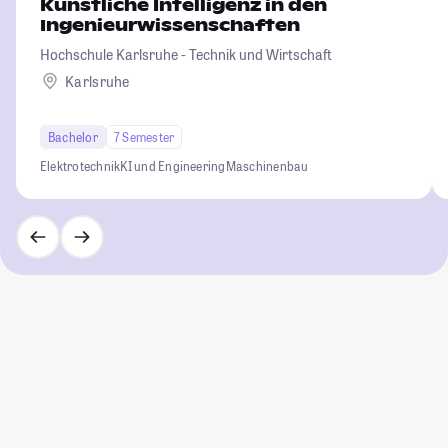
Künstliche Intelligenz in den
Ingenieurwissenschaften
Hochschule Karlsruhe - Technik und Wirtschaft
Karlsruhe
Bachelor
7 Semester
Elektrotechnik
KI und Engineering
Maschinenbau