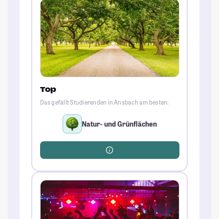
Top
Das gefällt Studierenden in Ansbach am besten:
Natur- und Grünflächen