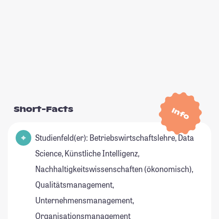
Short-Facts
Info
Studienfeld(er): Betriebswirtschaftslehre, Data
Science, Künstliche Intelligenz,
Nachhaltigkeitswissenschaften (ökonomisch),
Qualitätsmanagement,
Unternehmensmanagement,
Organisationsmanagement