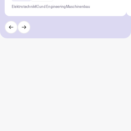
Elektrotechnik
KI und Engineering
Maschinenbau