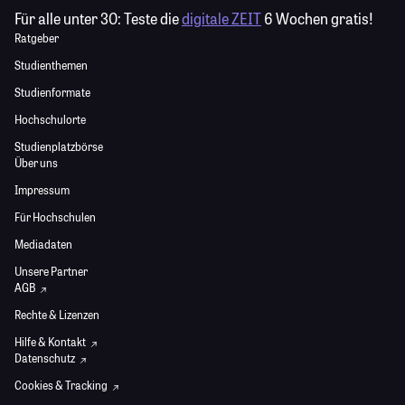
Für alle unter 30:
Teste die
digitale ZEIT
6 Wochen gratis!
Ratgeber
Studienthemen
Studienformate
Hochschulorte
Studienplatzbörse
Über uns
Impressum
Für Hochschulen
Mediadaten
Unsere Partner
AGB
Rechte & Lizenzen
Hilfe & Kontakt
Datenschutz
Cookies & Tracking