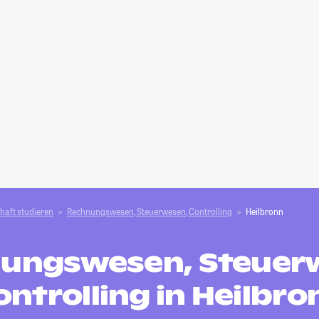
haft studieren
Rechnungswesen, Steuerwesen, Controlling
Heilbronn
ungswesen, Steuer
ontrolling in Heilbro