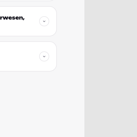
erwesen,