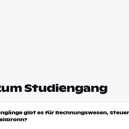
zum Studiengang
iengänge gibt es für Rechnungswesen, Steue
Heilbronn?