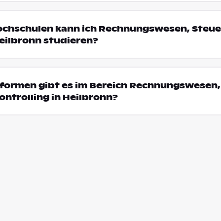
Hochschulen kann ich Rechnungswesen, Steu
Heilbronn studieren?
formen gibt es im Bereich Rechnungswesen,
ntrolling in Heilbronn?