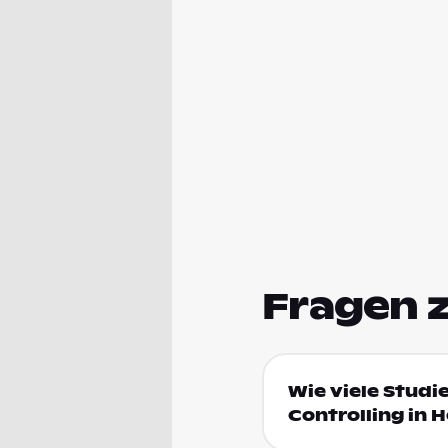
Fragen 
Wie viele Stud
Controlling in 