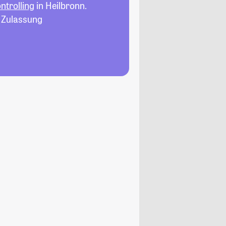
trolling
in Heilbronn.
, Zulassung