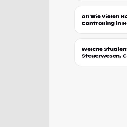
An wie vielen 
Controlling in 
Welche Studien
Steuerwesen, Co