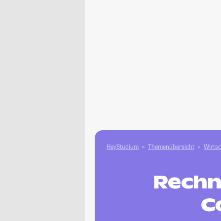
HeyStudium
Themenübersicht
Wirtsc
Rechn
C