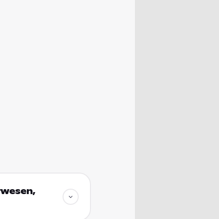
rwesen,