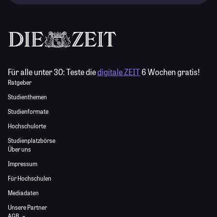
Für alle unter 30:
Teste die
digitale ZEIT
6 Wochen gratis!
Ratgeber
Studienthemen
Studienformate
Hochschulorte
Studienplatzbörse
Über uns
Impressum
Für Hochschulen
Mediadaten
Unsere Partner
AGB