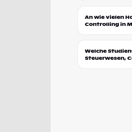
An wie vielen 
Controlling in 
Welche Studien
Steuerwesen, Co