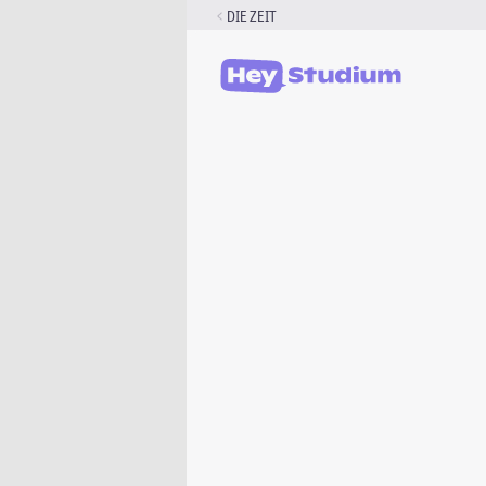
Zum
DIE ZEIT
Inhalt
springen