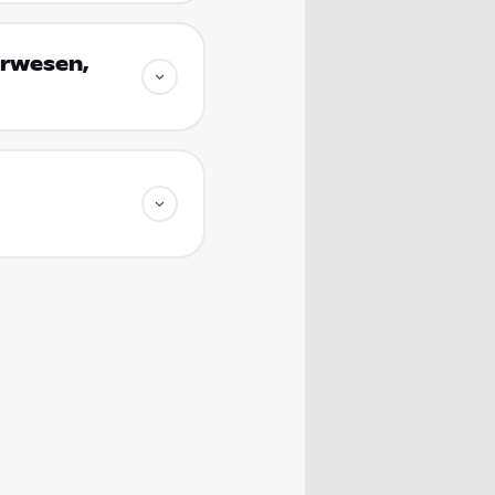
erwesen,