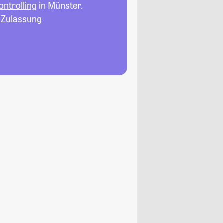
ntrolling
in Münster.
, Zulassung