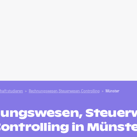
haft studieren
Rechnungswesen, Steuerwesen, Controlling
Münster
ungswesen, Steuer
ontrolling in Münst