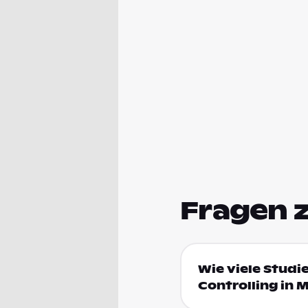
Fragen 
Wie viele Stud
Controlling in 