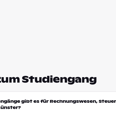
zum Studiengang
iengänge gibt es für Rechnungswesen, Steue
Münster?