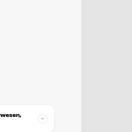
rwesen,