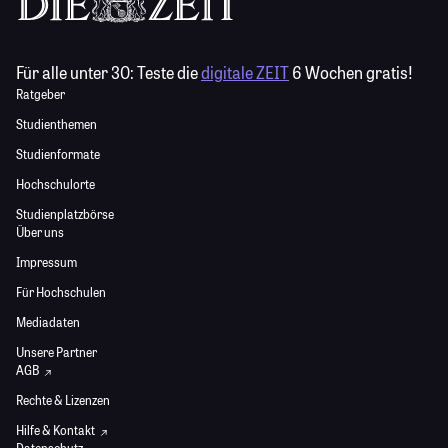
Für alle unter 30:
Teste die
digitale ZEIT
6 Wochen gratis!
Ratgeber
Studienthemen
Studienformate
Hochschulorte
Studienplatzbörse
Über uns
Impressum
Für Hochschulen
Mediadaten
Unsere Partner
AGB
Rechte & Lizenzen
Hilfe & Kontakt