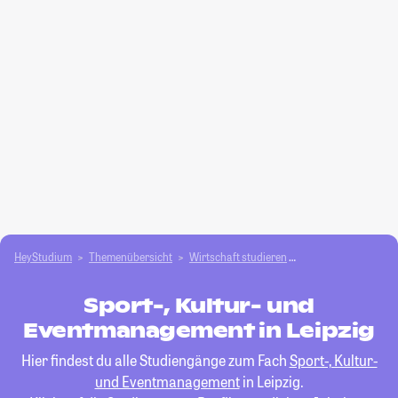
HeyStudium
Themenübersicht
Wirtschaft studieren
Sport-, Kultur- un
Sport-, Kultur- und
Eventmanagement in Leipzig
Hier findest du alle Studiengänge zum Fach
Sport-, Kultur-
und Eventmanagement
in Leipzig.