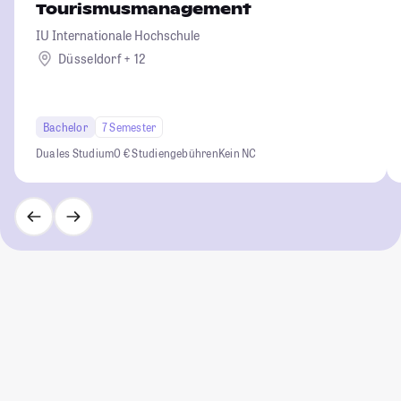
Tourismusmanagement
IU Internationale Hochschule
Düsseldorf + 12
Bachelor
7 Semester
Duales Studium
0 € Studiengebühren
Kein NC