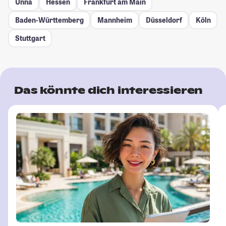
Unna
Hessen
Frankfurt am Main
Baden-Württemberg
Mannheim
Düsseldorf
Köln
Stuttgart
Das könnte dich interessieren