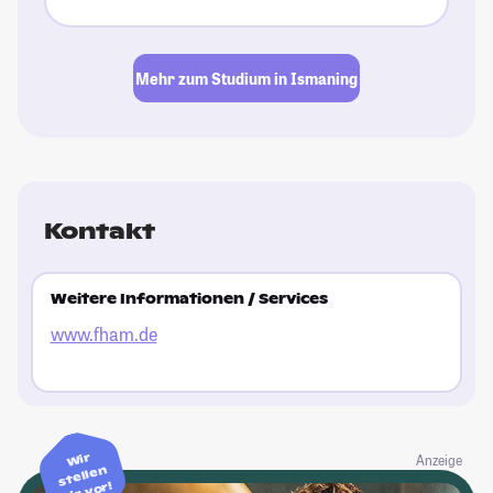
Mehr zum Studium in Ismaning
Kontakt
Weitere Informationen / Services
www.fham.de
Wir
Anzeige
stellen
dir vor!