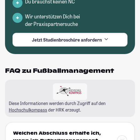
Du brauchst keinen NC
Wir unterstützen Dich bei
der Praxispartnersuche
Jetzt Studienbroschüre anfordern
FAQ zu Fußballmanagement
Diese Informationen werden durch Zugriff auf den
Hochschulkompass
der HRK erzeugt.
Welchen Abschluss erhalte ich,