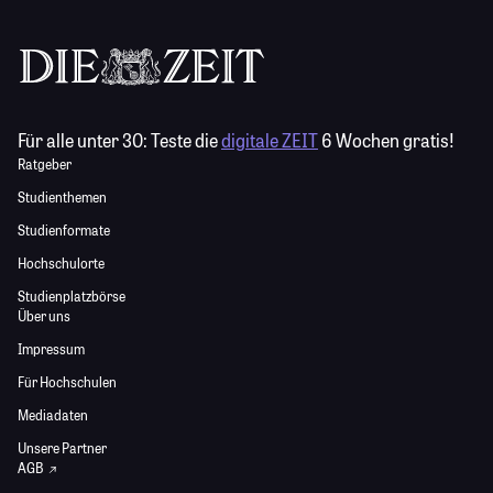
Für alle unter 30:
Teste die
digitale ZEIT
6 Wochen gratis!
Ratgeber
Studienthemen
Studienformate
Hochschulorte
Studienplatzbörse
Über uns
Impressum
Für Hochschulen
Mediadaten
Unsere Partner
AGB