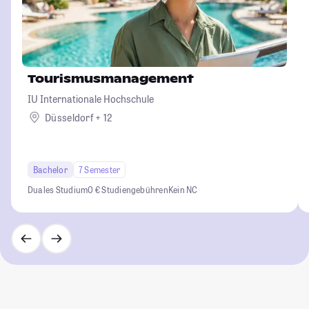
Tourismusmanagement
IU Internationale Hochschule
Düsseldorf + 12
Bachelor
7 Semester
Duales Studium
0 € Studiengebühren
Kein NC