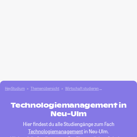
HeyStudium
Themenübersicht
Wirtschaft studieren
Technologiemanag
Technologiemanagement in
Neu-Ulm
Hier findest du alle Studiengänge zum Fach
Technologiemanagement
in Neu-Ulm.