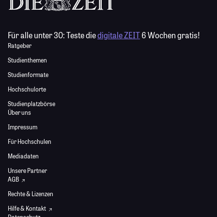
Für alle unter 30:
Teste die
digitale ZEIT
6 Wochen gratis!
Ratgeber
Studienthemen
Studienformate
Hochschulorte
Studienplatzbörse
Über uns
Impressum
Für Hochschulen
Mediadaten
Unsere Partner
AGB
Rechte & Lizenzen
Hilfe & Kontakt