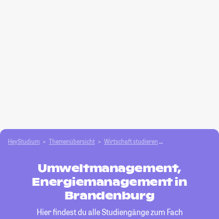
HeyStudium
Themenübersicht
Wirtschaft studieren
Umweltmanagement
Umweltmanagement,
Energiemanagement in
Brandenburg
Hier findest du alle Studiengänge zum Fach