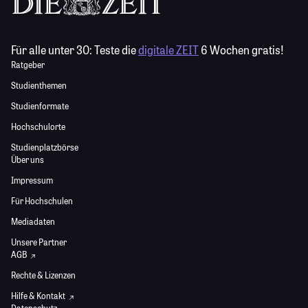
Für alle unter 30:
Teste die
digitale ZEIT
6 Wochen gratis!
Ratgeber
Studienthemen
Studienformate
Hochschulorte
Studienplatzbörse
Über uns
Impressum
Für Hochschulen
Mediadaten
Unsere Partner
AGB
Rechte & Lizenzen
Hilfe & Kontakt