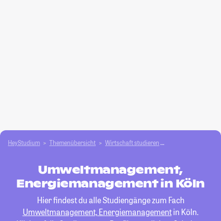
HeyStudium
Themenübersicht
Wirtschaft studieren
Umweltmanagement
Umweltmanagement,
Energiemanagement in Köln
Hier findest du alle Studiengänge zum Fach
Umweltmanagement, Energiemanagement
in Köln.