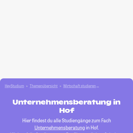
HeyStudium
Themenübersicht
Wirtschaft studieren
Unternehmensbera
Unternehmensberatung in
Hof
Hier findest du alle Studiengänge zum Fach
Unternehmensberatung
in Hof.