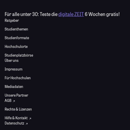
Für alle unter 30:
Teste die
digitale ZEIT
6 Wochen gratis!
Ratgeber
Studienthemen
Studienformate
Hochschulorte
Studienplatzbörse
Über uns
Impressum
Für Hochschulen
Mediadaten
Unsere Partner
AGB
Rechte & Lizenzen
Hilfe & Kontakt
Datenschutz