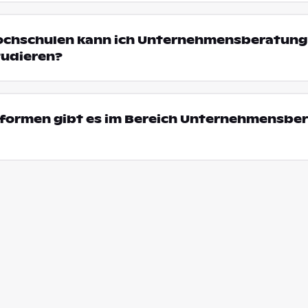
Hochschulen kann ich Unternehmensberatung 
udieren?
formen gibt es im Bereich Unternehmensber