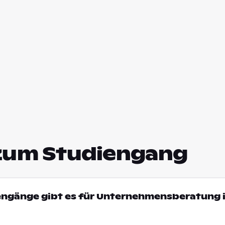
zum Studiengang
iengänge gibt es für Unternehmensberatung 