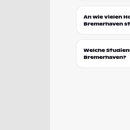
An wie vielen 
Bremerhaven st
Welche Studien
Bremerhaven?