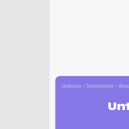
HeyStudium
Themenübersicht
Wirtsc
Un