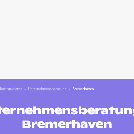
haft studieren
Unternehmensberatung
Bremerhaven
ternehmensberatung
Bremerhaven