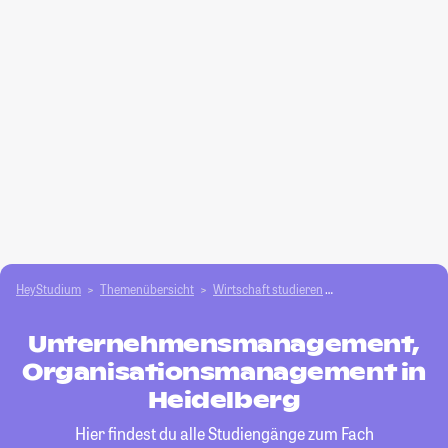
HeyStudium
Themenübersicht
Wirtschaft studieren
Unternehmensmana
Unternehmensmanagement,
Organisationsmanagement in
Heidelberg
Hier findest du alle Studiengänge zum Fach