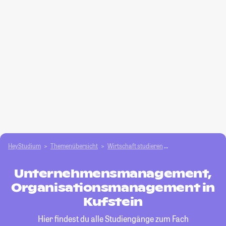
HeyStudium
Themenübersicht
Wirtschaft studieren
Unternehmensmana
Unternehmensmanagement,
Organisationsmanagement in
Kufstein
Hier findest du alle Studiengänge zum Fach