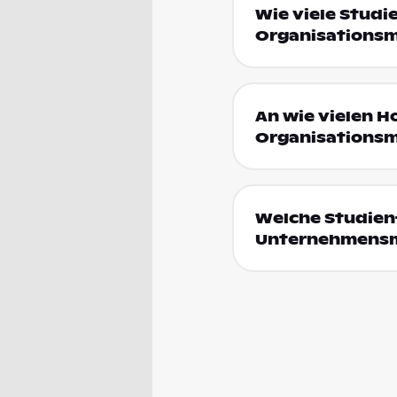
Wie viele Stud
Organisationsm
An wie vielen 
Organisationsm
Welche Studien
Unternehmensm