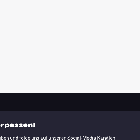
erpassen!
iben und folge uns auf unseren Social-Media Kanälen.