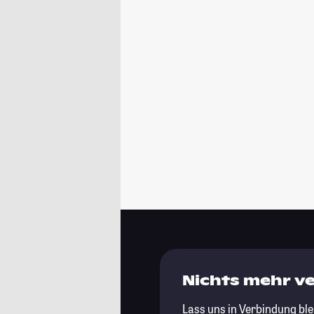
Nichts mehr v
Lass uns in Verbindung ble