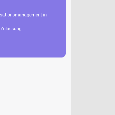
isationsmanagement
in
, Zulassung