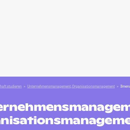
haft studieren
Unternehmensmanagement, Organisationsmanagement
Ilmen
ernehmensmanagem
nisationsmanageme