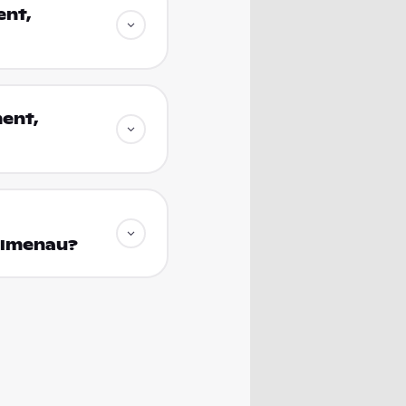
ent,
ent,
Ilmenau?