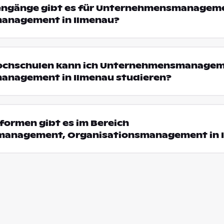
iengänge gibt es für Unternehmensmanagem
anagement in Ilmenau?
Hochschulen kann ich Unternehmensmanagem
anagement in Ilmenau studieren?
formen gibt es im Bereich
anagement, Organisationsmanagement in 