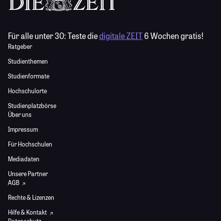
Für alle unter 30:
Teste die
digitale ZEIT
6 Wochen gratis!
Ratgeber
Studienthemen
Studienformate
Hochschulorte
Studienplatzbörse
Über uns
Impressum
Für Hochschulen
Mediadaten
Unsere Partner
AGB
Rechte & Lizenzen
Hilfe & Kontakt