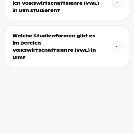
ich Volkswirtschaftslehre (VWL)
in Ulm studieren?
Welche Studienformen gibt es
im Bereich
Volkswirtschaftslehre (VWL) in
Ulm?