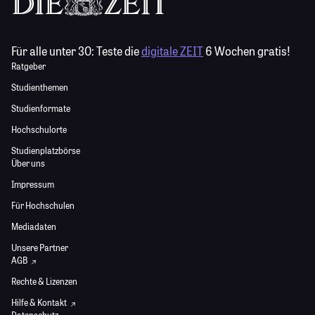
Für alle unter 30:
Teste die
digitale ZEIT
6 Wochen gratis!
Ratgeber
Studienthemen
Studienformate
Hochschulorte
Studienplatzbörse
Über uns
Impressum
Für Hochschulen
Mediadaten
Unsere Partner
AGB
Rechte & Lizenzen
Hilfe & Kontakt