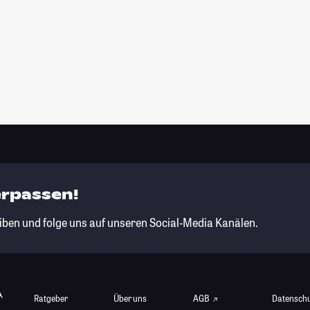
erpassen!
iben und folge uns auf unseren Social-Media Kanälen.
Ratgeber
Über uns
AGB
Datensch