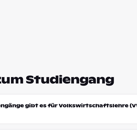
zum Studiengang
engänge gibt es für Volkswirtschaftslehre (V