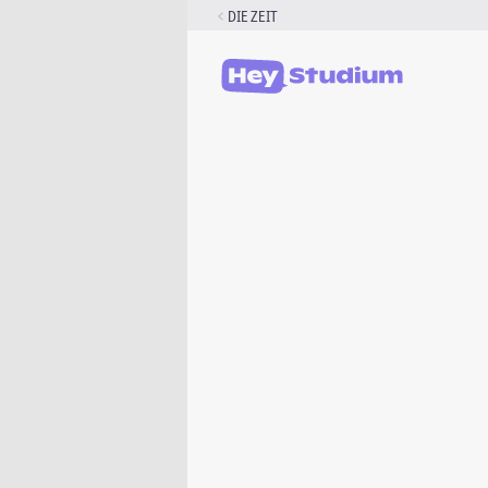
Zum
DIE ZEIT
Inhalt
springen