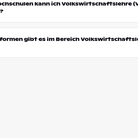
ochschulen kann ich Volkswirtschaftslehre (
?
ormen gibt es im Bereich Volkswirtschaftsl