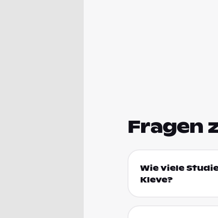
Fragen 
Wie viele Studi
Kleve?