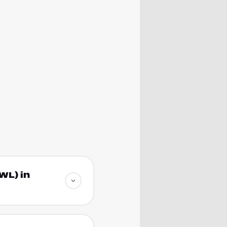
WL) in