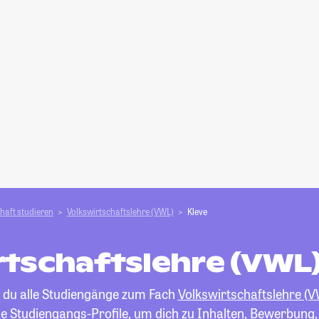
haft studieren
Volkswirtschaftslehre (VWL)
Kleve
tschaftslehre (VWL)
t du alle Studiengänge zum Fach
Volkswirtschaftslehre (
die Studiengangs-Profile, um dich zu Inhalten, Bewerbung