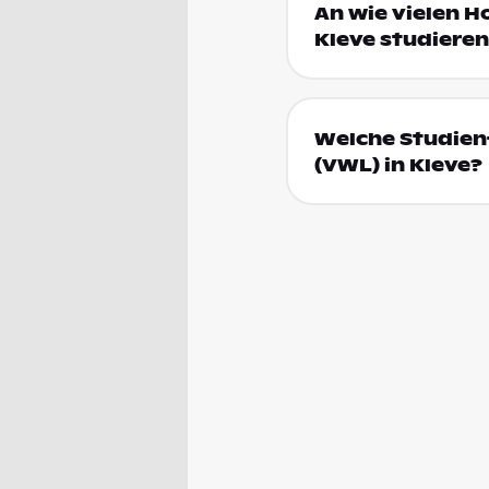
An wie vielen H
Kleve studieren
Welche Studienf
(VWL) in Kleve?