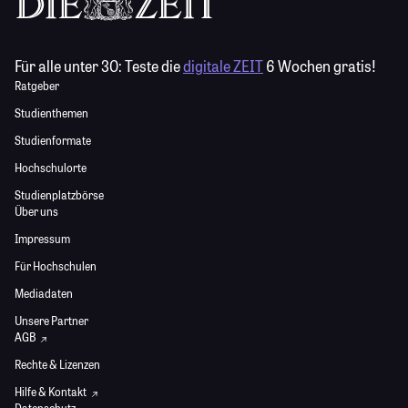
Für alle unter 30:
Teste die
digitale ZEIT
6 Wochen gratis!
Ratgeber
Studienthemen
Studienformate
Hochschulorte
Studienplatzbörse
Über uns
Impressum
Für Hochschulen
Mediadaten
Unsere Partner
AGB
Rechte & Lizenzen
Hilfe & Kontakt