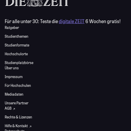
Für alle unter 30:
Teste die
digitale ZEIT
6 Wochen gratis!
Ratgeber
Studienthemen
Studienformate
Hochschulorte
Studienplatzbörse
Über uns
Impressum
Für Hochschulen
Mediadaten
Unsere Partner
AGB
Rechte & Lizenzen
Hilfe & Kontakt