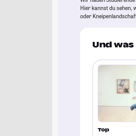
Hier kannst du sehen, w
oder Kneipenlandschaf
Und was 
Top