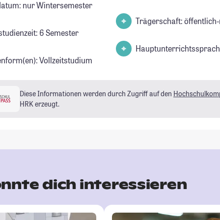
datum: nur Wintersemester
Trägerschaft: öffentlich-
studienzeit: 6 Semester
Hauptunterrichtssprach
enform(en): Vollzeitstudium
Diese Informationen werden durch Zugriff auf den
Hochschulkom
HRK erzeugt.
nnte dich interessieren