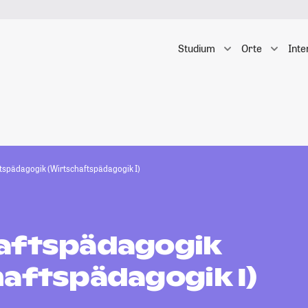
Studium
Orte
Inte
tspädagogik (Wirtschaftspädagogik I)
aftspädagogik
haftspädagogik I)