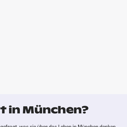
t in München?
gefragt, was sie über das Leben in München denken.