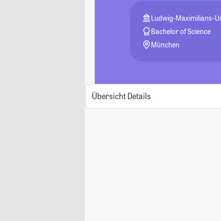
Ludwig-Maximilians-U
Bachelor of Science
München
Übersicht
Details