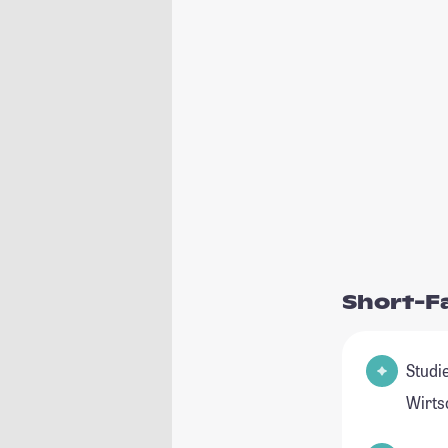
Short-F
Studie
Wirts