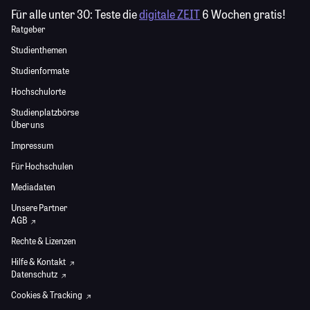
Für alle unter 30:
Teste die
digitale ZEIT
6 Wochen gratis!
Ratgeber
Studienthemen
Studienformate
Hochschulorte
Studienplatzbörse
Über uns
Impressum
Für Hochschulen
Mediadaten
Unsere Partner
AGB
Rechte & Lizenzen
Hilfe & Kontakt
Datenschutz
Cookies & Tracking