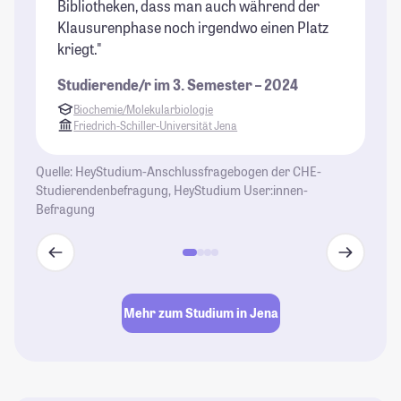
Bibliotheken, dass man auch während der
Klausurenphase noch irgendwo einen Platz
kriegt."
Studierende/r im 3. Semester – 2024
Biochemie/Molekularbiologie
Friedrich-Schiller-Universität Jena
Quelle: HeyStudium-Anschlussfragebogen der CHE-
Studierendenbefragung, HeyStudium User:innen-
Befragung
Mehr zum Studium in Jena