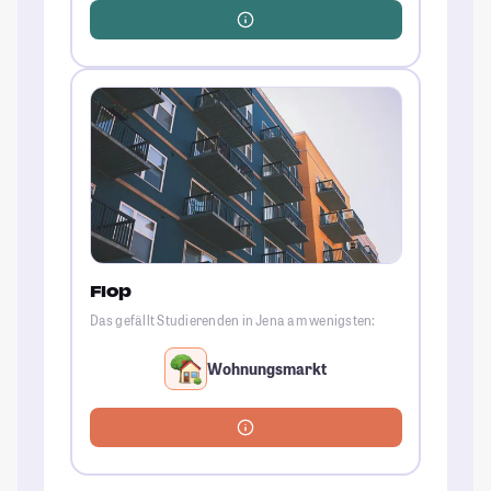
Flop
Das gefällt Studierenden in Jena am wenigsten:
Wohnungsmarkt