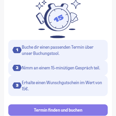
Buche dir einen passenden Termin über
1
unser Buchungstool.
Nimm an einem 15-minütigen Gespräch teil.
2
Erhalte einen Wunschgutschein im Wert von
3
15€.
Termin finden und buchen