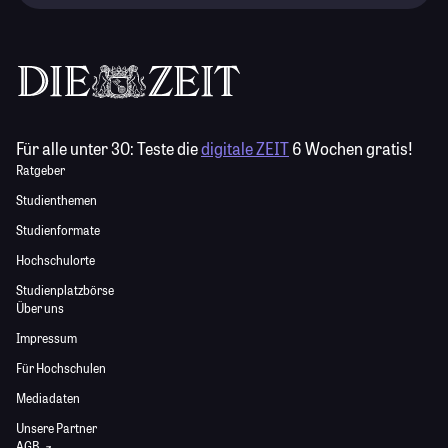
Für alle unter 30:
Teste die
digitale ZEIT
6 Wochen gratis!
Ratgeber
Studienthemen
Studienformate
Hochschulorte
Studienplatzbörse
Über uns
Impressum
Für Hochschulen
Mediadaten
Unsere Partner
AGB