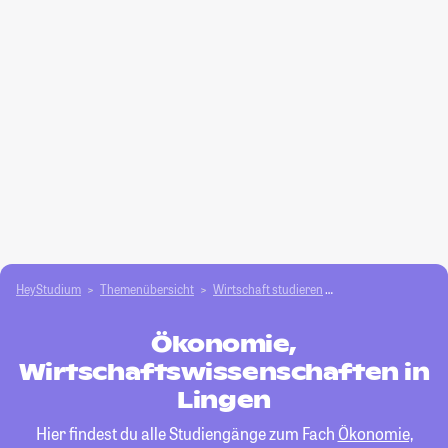
HeyStudium
Themenübersicht
Wirtschaft studieren
Ökonomie, Wirtscha
Ökonomie,
Wirtschaftswissenschaften in
Lingen
Hier findest du alle Studiengänge zum Fach
Ökonomie,