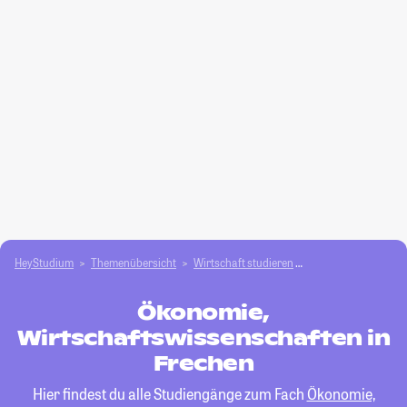
HeyStudium
Themenübersicht
Wirtschaft studieren
Ökonomie, Wirtscha
Ökonomie,
Wirtschaftswissenschaften in
Frechen
Hier findest du alle Studiengänge zum Fach
Ökonomie,