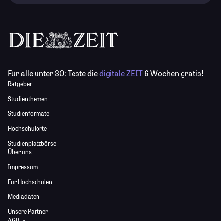
Für alle unter 30:
Teste die
digitale ZEIT
6 Wochen gratis!
Ratgeber
Studienthemen
Studienformate
Hochschulorte
Studienplatzbörse
Über uns
Impressum
Für Hochschulen
Mediadaten
Unsere Partner
AGB