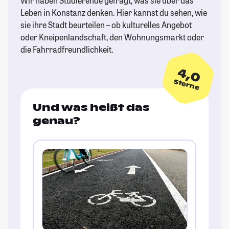
Wir haben Studierende gefragt, was sie über das
Leben in Konstanz denken. Hier kannst du sehen, wie
sie ihre Stadt beurteilen – ob kulturelles Angebot
oder Kneipenlandschaft, den Wohnungsmarkt oder
die Fahrradfreundlichkeit.
4,0
Sterne
Und was heißt das
genau?