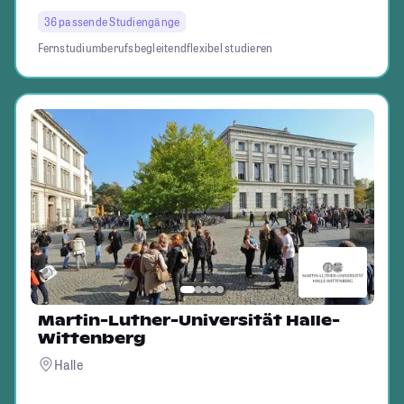
36 passende Studiengänge
Fernstudium
berufsbegleitend
flexibel studieren
Martin-Luther-Universität Halle-
Wittenberg
Halle