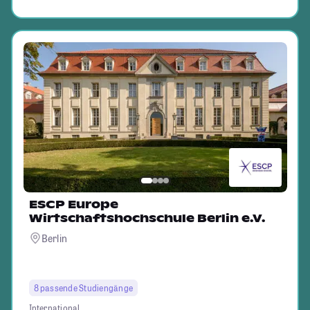
ESCP Europe
Wirtschaftshochschule Berlin e.V.
Berlin
8 passende Studiengänge
International