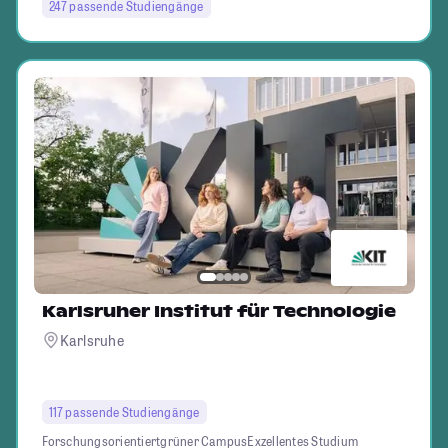
247 passende Studiengänge
Karlsruher Institut für Technologie
Karlsruhe
117 passende Studiengänge
Forschungsorientiert
grüner Campus
Exzellentes Studium