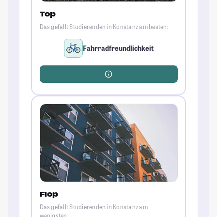
Top
Das gefällt Studierenden in Konstanz am besten:
Fahrradfreundlichkeit
Flop
Das gefällt Studierenden in Konstanz am
wenigsten: