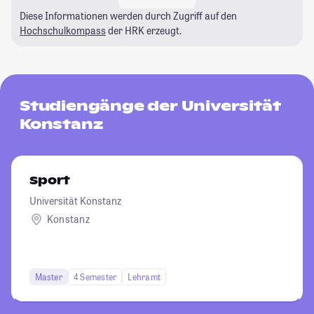
Diese Informationen werden durch Zugriff auf den
Hochschulkompass
der HRK erzeugt.
Studiengänge der Universität
Konstanz
Sport
Universität Konstanz
Konstanz
Master
4 Semester
Lehramt