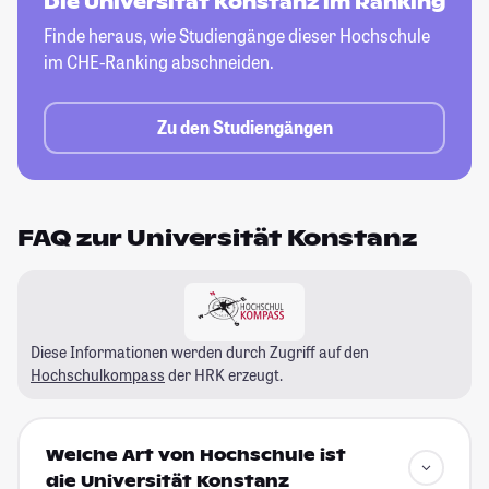
Die Universität Konstanz im Ranking
Finde heraus, wie Studiengänge dieser
Hochschule
im CHE-Ranking abschneiden.
Zu den Studiengängen
FAQ zur Universität Konstanz
Diese Informationen werden durch Zugriff auf den
Hochschulkompass
der HRK erzeugt.
Welche Art von Hochschule ist
die Universität Konstanz