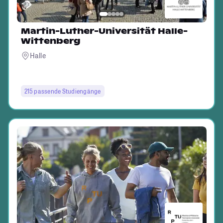
Martin-Luther-Universität Halle-
Wittenberg
Halle
215 passende Studiengänge