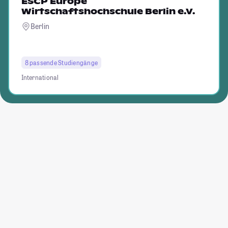
ESCP Europe
Wirtschaftshochschule Berlin e.V.
Berlin
8 passende Studiengänge
International