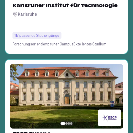
Karlsruher Institut für Technologie
Karlsruhe
117 passende Studiengänge
Forschungsorientiert
grüner Campus
Exzellentes Studium