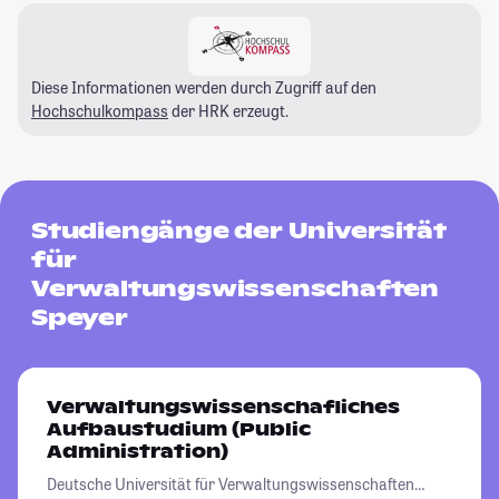
Diese Informationen werden durch Zugriff auf den
Hochschulkompass
der HRK erzeugt.
Studiengänge der Universität
für
Verwaltungswissenschaften
Speyer
Verwaltungswissenschafliches
Aufbaustudium (Public
Administration)
Deutsche Universität für Verwaltungswissenschaften