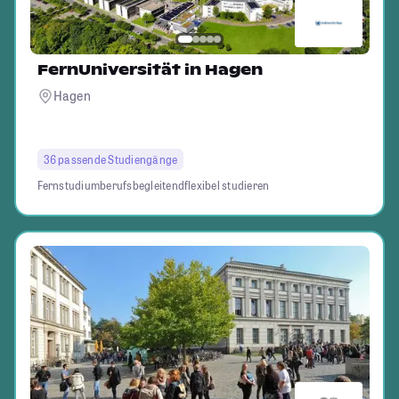
FernUniversität in Hagen
Hagen
36 passende Studiengänge
Fernstudium
berufsbegleitend
flexibel studieren