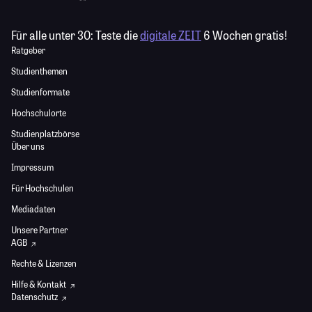
Für alle unter 30:
Teste die
digitale ZEIT
6 Wochen gratis!
Ratgeber
Studienthemen
Studienformate
Hochschulorte
Studienplatzbörse
Über uns
Impressum
Für Hochschulen
Mediadaten
Unsere Partner
AGB
Rechte & Lizenzen
Hilfe & Kontakt
Datenschutz