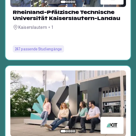
Rheinland-Pfälzische Technische
Universität Kaiserslautern-Landau
Kaiserslautern + 1
247 passende Studiengänge