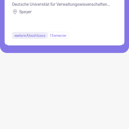
Deutsche Universität für Verwaltungswissenschaften
Speyer
Speyer
weitere Abschlüsse
1 Semester