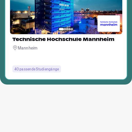
Technische Hochschule Mannheim
Mannheim
40 passende Studiengänge