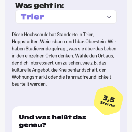
Was geht in:
Diese Hochschule hat Standorte in Trier,
Hoppstädten-Weiersbach und Idar-Oberstein. Wir
haben Studierende gefragt, was sie über das Leben
in den einzelnen Orten denken. Wähle den Ort aus,
der dich interessiert, um zu sehen, wie z.B. das
kulturelle Angebot, die Kneipenlandschaft, der
Wohnungsmarkt oder die Fahrradfreundlichkeit
beurteilt werden.
3,5
Sterne
Und was heißt das
genau?