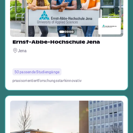
Ernst-Abbe-Hochschule Jena
Jena
50 passende Studiengänge
praxisorientiert
forschungsstark
innovativ