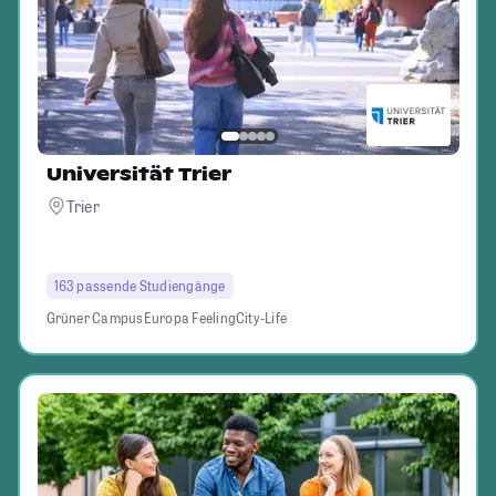
Universität Trier
Trier
163 passende Studiengänge
Grüner Campus
Europa Feeling
City-Life