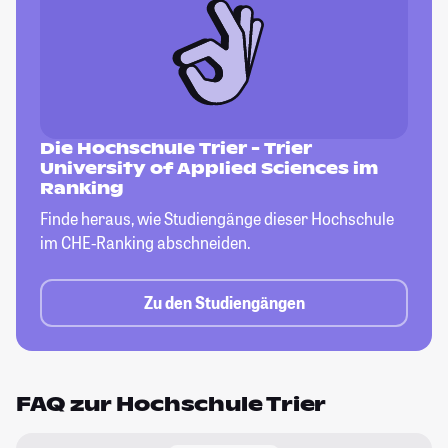
Die Hochschule Trier - Trier
University of Applied Sciences im
Ranking
Finde heraus, wie Studiengänge dieser
Hochschule
im CHE-Ranking abschneiden.
Zu den Studiengängen
FAQ zur Hochschule Trier