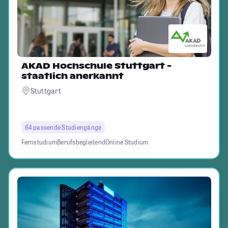
AKAD Hochschule Stuttgart -
staatlich anerkannt
Stuttgart
64 passende Studiengänge
Fernstudium
Berufsbegleitend
Online Studium