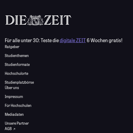
Für alle unter 30:
Teste die
digitale ZEIT
6 Wochen gratis!
Ratgeber
Studienthemen
Studienformate
Hochschulorte
Studienplatzbörse
Über uns
Impressum
Für Hochschulen
Mediadaten
Unsere Partner
AGB