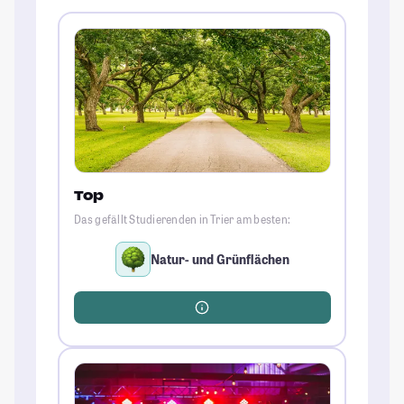
Top
Das gefällt Studierenden in Trier am besten:
Natur- und Grünflächen