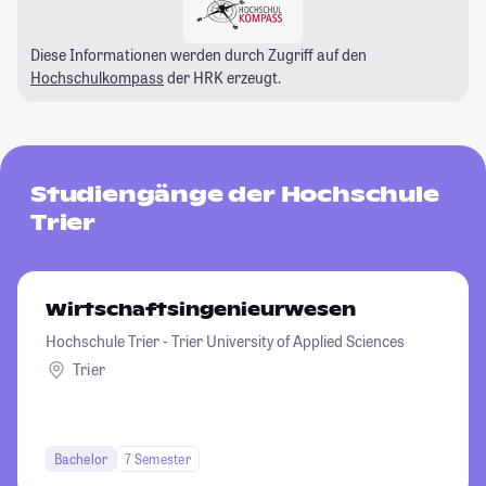
Diese Informationen werden durch Zugriff auf den
Hochschulkompass
der HRK erzeugt.
Studiengänge der Hochschule
Trier
Wirtschaftsingenieurwesen
Hochschule Trier - Trier University of Applied Sciences
Trier
Bachelor
7 Semester