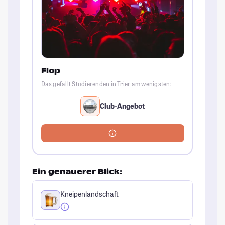
Flop
Das gefällt Studierenden in Trier am wenigsten:
Club-Angebot
Ein genauerer Blick:
Kneipenlandschaft