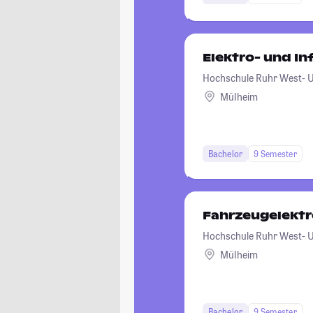
Elektro- und I
Hochschule Ruhr West- Un
Mülheim
Bachelor
9 Semester
Fahrzeugelektr
Hochschule Ruhr West- Un
Mülheim
Bachelor
9 Semester