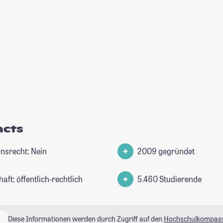
acts
nsrecht: Nein
2009 gegründet
aft: öffentlich-rechtlich
5.460 Studierende
Diese Informationen werden durch Zugriff auf den
Hochschulkompas