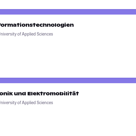
nformationstechnologien
iversity of Applied Sciences
onik und Elektromobilität
iversity of Applied Sciences