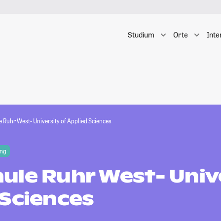
Studium
Orte
Inte
 Ruhr West- University of Applied Sciences
ing
ule Ruhr West- Unive
 Sciences