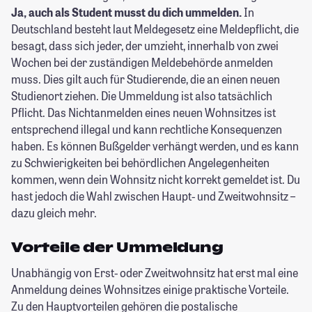
Ja, auch als Student musst du dich ummelden.
In
Deutschland besteht laut Meldegesetz eine Meldepflicht, die
besagt, dass sich jeder, der umzieht, innerhalb von zwei
Wochen bei der zuständigen Meldebehörde anmelden
muss. Dies gilt auch für Studierende, die an einen neuen
Studienort ziehen. Die Ummeldung ist also tatsächlich
Pflicht. Das Nichtanmelden eines neuen Wohnsitzes ist
entsprechend illegal und kann rechtliche Konsequenzen
haben. Es können Bußgelder verhängt werden, und es kann
zu Schwierigkeiten bei behördlichen Angelegenheiten
kommen, wenn dein Wohnsitz nicht korrekt gemeldet ist. Du
hast jedoch die Wahl zwischen Haupt- und Zweitwohnsitz –
dazu gleich mehr.
Vorteile der Ummeldung
Unabhängig von Erst- oder Zweitwohnsitz hat erst mal eine
Anmeldung deines Wohnsitzes einige praktische Vorteile.
Zu den Hauptvorteilen gehören die postalische