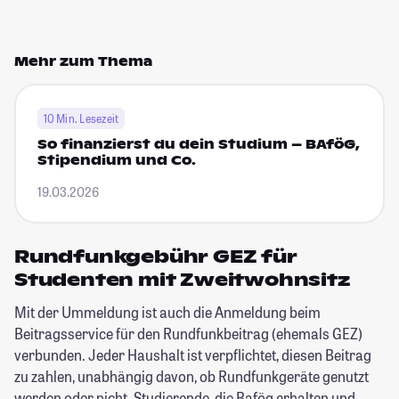
Mehr zum Thema
10 Min. Lesezeit
So finanzierst du dein Studium – BAföG,
Stipendium und Co.
19.03.2026
Rundfunkgebühr GEZ für
Studenten mit Zweitwohnsitz
Mit der Ummeldung ist auch die Anmeldung beim
Beitragsservice für den Rundfunkbeitrag (ehemals GEZ)
verbunden. Jeder Haushalt ist verpflichtet, diesen Beitrag
zu zahlen, unabhängig davon, ob Rundfunkgeräte genutzt
werden oder nicht. Studierende, die Bafög erhalten und