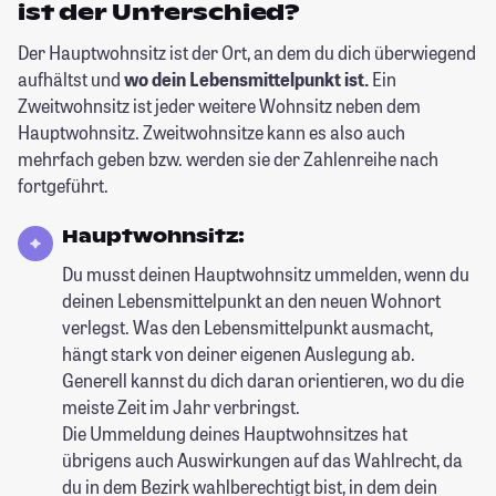
ist der Unterschied?
Der Hauptwohnsitz ist der Ort, an dem du dich überwiegend
aufhältst und
wo dein Lebensmittelpunkt ist.
Ein
Zweitwohnsitz ist jeder weitere Wohnsitz neben dem
Hauptwohnsitz. Zweitwohnsitze kann es also auch
mehrfach geben bzw. werden sie der Zahlenreihe nach
fortgeführt.
Hauptwohnsitz:
Du musst deinen Hauptwohnsitz ummelden, wenn du
deinen Lebensmittelpunkt an den neuen Wohnort
verlegst. Was den Lebensmittelpunkt ausmacht,
hängt stark von deiner eigenen Auslegung ab.
Generell kannst du dich daran orientieren, wo du die
meiste Zeit im Jahr verbringst.
Die Ummeldung deines Hauptwohnsitzes hat
übrigens auch Auswirkungen auf das Wahlrecht, da
du in dem Bezirk wahlberechtigt bist, in dem dein