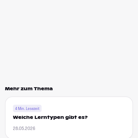
Mehr zum Thema
4 Min. Lesezeit
Welche Lerntypen gibt es?
28.05.2026