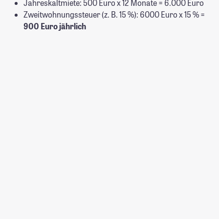
Jahreskaltmiete:
500 Euro x 12 Monate = 6.000 Euro
Zweitwohnungssteuer (z. B. 15 %): 6000 Euro x 15 % =
900 Euro jährlich