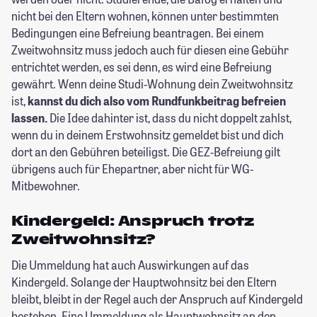
nicht bei den Eltern wohnen, können unter bestimmten
Bedingungen eine Befreiung beantragen. Bei einem
Zweitwohnsitz muss jedoch auch für diesen eine Gebühr
entrichtet werden, es sei denn, es wird eine Befreiung
gewährt. Wenn deine Studi-Wohnung dein Zweitwohnsitz
ist,
kannst du dich also vom Rundfunkbeitrag befreien
lassen.
Die Idee dahinter ist, dass du nicht doppelt zahlst,
wenn du in deinem Erstwohnsitz gemeldet bist und dich
dort an den Gebühren beteiligst. Die GEZ-Befreiung gilt
übrigens auch für Ehepartner, aber nicht für WG-
Mitbewohner.
Kindergeld: Anspruch trotz
Zweitwohnsitz?
Die Ummeldung hat auch Auswirkungen auf das
Kindergeld. Solange der Hauptwohnsitz bei den Eltern
bleibt, bleibt in der Regel auch der Anspruch auf Kindergeld
bestehen. Eine Ummeldung als Hauptwohnsitz an den