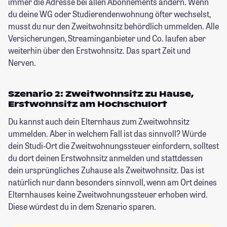
immer die Adresse bei allen Abonnements ändern. Wenn
du deine WG oder Studierendenwohnung öfter wechselst,
musst du nur den Zweitwohnsitz behördlich ummelden. Alle
Versicherungen, Streaminganbieter und Co. laufen aber
weiterhin über den Erstwohnsitz. Das spart Zeit und
Nerven.
Szenario 2: Zweitwohnsitz zu Hause,
Erstwohnsitz am Hochschulort
Du kannst auch dein Elternhaus zum Zweitwohnsitz
ummelden. Aber in welchem Fall ist das sinnvoll? Würde
dein Studi-Ort die Zweitwohnungssteuer einfordern, solltest
du dort deinen Erstwohnsitz anmelden und stattdessen
dein ursprüngliches Zuhause als Zweitwohnsitz. Das ist
natürlich nur dann besonders sinnvoll, wenn am Ort deines
Elternhauses keine Zweitwohnungssteuer erhoben wird.
Diese würdest du in dem Szenario sparen.