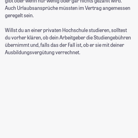
gibt oder wenn nur wenig oder gar nichts gezahlt wird.
Auch Urlaubsansprüche müssten im Vertrag angemessen
geregelt sein.
Willst du an einer privaten Hochschule studieren, solltest
du vorher klären, ob dein Arbeitgeber die Studiengebühren
übernimmt und, falls das der Fall ist, ob er sie mit deiner
Ausbildungsvergütung verrechnet.