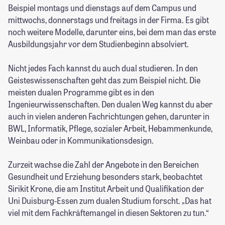
Beispiel montags und dienstags auf dem Campus und
mittwochs, donnerstags und freitags in der Firma. Es gibt
noch weitere Modelle, darunter eins, bei dem man das erste
Ausbildungsjahr vor dem Studienbeginn absolviert.
Nicht jedes Fach kannst du auch dual studieren. In den
Geisteswissenschaften geht das zum Beispiel nicht. Die
meisten dualen Programme gibt es in den
Ingenieurwissenschaften. Den dualen Weg kannst du aber
auch in vielen anderen Fachrichtungen gehen, darunter in
BWL, Informatik, Pflege, sozialer Arbeit, Hebammenkunde,
Weinbau oder in Kommunikationsdesign.
Zurzeit wachse die Zahl der Angebote in den Bereichen
Gesundheit und Erziehung besonders stark, beobachtet
Sirikit Krone, die am Institut Arbeit und Qualifikation der
Uni Duisburg-Essen zum dualen Studium forscht. „Das hat
viel mit dem Fachkräftemangel in diesen Sektoren zu tun.“