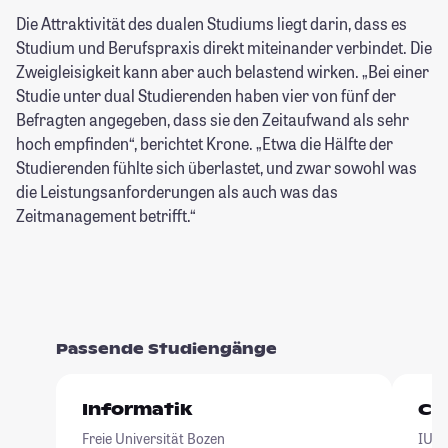
Die Attraktivität des dualen Studiums liegt darin, dass es
Studium und Berufspraxis direkt miteinander verbindet. Die
Zweigleisigkeit kann aber auch belastend wirken. „Bei einer
Studie unter dual Studierenden haben vier von fünf der
Befragten angegeben, dass sie den Zeitaufwand als sehr
hoch empfinden“, berichtet Krone. „Etwa die Hälfte der
Studierenden fühlte sich überlastet, und zwar sowohl was
die Leistungsanforderungen als auch was das
Zeitmanagement betrifft.“
Passende Studiengänge
Informatik
Co
Freie Universität Bozen
IU I