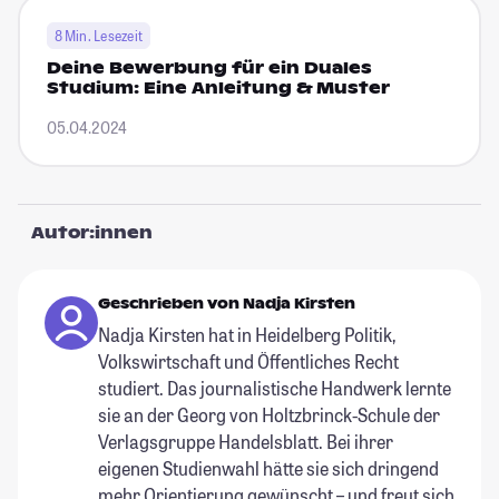
8 Min. Lesezeit
Deine Bewerbung für ein Duales
Studium: Eine Anleitung & Muster
05.04.2024
Autor:innen
Geschrieben von Nadja Kirsten
Nadja Kirsten hat in Heidelberg Politik,
Volkswirtschaft und Öffentliches Recht
studiert. Das journalistische Handwerk lernte
sie an der Georg von Holtzbrinck-Schule der
Verlagsgruppe Handelsblatt. Bei ihrer
eigenen Studienwahl hätte sie sich dringend
mehr Orientierung gewünscht – und freut sich