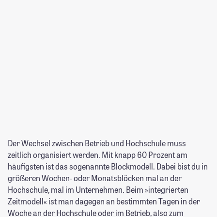
Der Wechsel zwischen Betrieb und Hochschule muss
zeitlich organisiert werden. Mit knapp 60 Prozent am
häufigsten ist das sogenannte Blockmodell. Dabei bist du in
größeren Wochen- oder Monatsblöcken mal an der
Hochschule, mal im Unternehmen. Beim »integrierten
Zeitmodell« ist man dagegen an bestimmten Tagen in der
Woche an der Hochschule oder im Betrieb, also zum