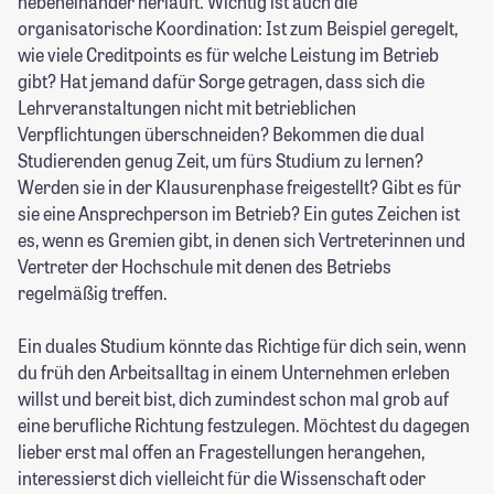
nebeneinander herläuft. Wichtig ist auch die
organisatorische Koordination: Ist zum Beispiel geregelt,
wie viele Creditpoints es für welche Leistung im Betrieb
gibt? Hat jemand dafür Sorge getragen, dass sich die
Lehrveranstaltungen nicht mit betrieblichen
Verpflichtungen überschneiden? Bekommen die dual
Studierenden genug Zeit, um fürs Studium zu lernen?
Werden sie in der Klausurenphase freigestellt? Gibt es für
sie eine Ansprechperson im Betrieb? Ein gutes Zeichen ist
es, wenn es Gremien gibt, in denen sich Vertreterinnen und
Vertreter der Hochschule mit denen des Betriebs
regelmäßig treffen.
Ein duales Studium könnte das Richtige für dich sein, wenn
du früh den Arbeitsalltag in einem Unternehmen erleben
willst und bereit bist, dich zumindest schon mal grob auf
eine berufliche Richtung festzulegen. Möchtest du dagegen
lieber erst mal offen an Fragestellungen herangehen,
interessierst dich vielleicht für die Wissenschaft oder