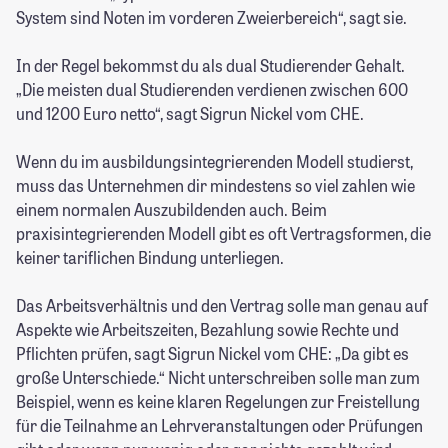
System sind Noten im vorderen Zweierbereich“, sagt sie.
In der Regel bekommst du als dual Studierender Gehalt.
„Die meisten dual Studierenden verdienen zwischen 600
und 1200 Euro netto“, sagt Sigrun Nickel vom CHE.
Wenn du im ausbildungsintegrierenden Modell studierst,
muss das Unternehmen dir mindestens so viel zahlen wie
einem normalen Auszubildenden auch. Beim
praxisintegrierenden Modell gibt es oft Vertragsformen, die
keiner tariflichen Bindung unterliegen.
Das Arbeitsverhältnis und den Vertrag solle man genau auf
Aspekte wie Arbeitszeiten, Bezahlung sowie Rechte und
Pflichten prüfen, sagt Sigrun Nickel vom CHE: „Da gibt es
große Unterschiede.“ Nicht unterschreiben solle man zum
Beispiel, wenn es keine klaren Regelungen zur Freistellung
für die Teilnahme an Lehrveranstaltungen oder Prüfungen