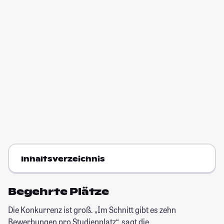
Inhaltsverzeichnis
Begehrte Plätze
Die Konkurrenz ist groß. „Im Schnitt gibt es zehn
Bewerbungen pro Studienplatz“, sagt die