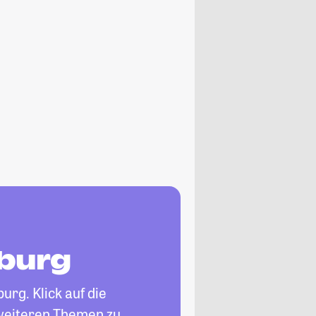
nburg
urg. Klick auf die
 weiteren Themen zu