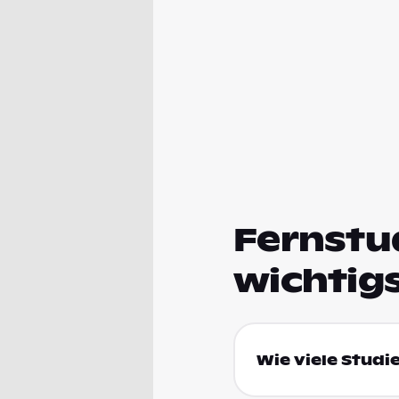
Fernstu
wichtig
Wie viele Studi