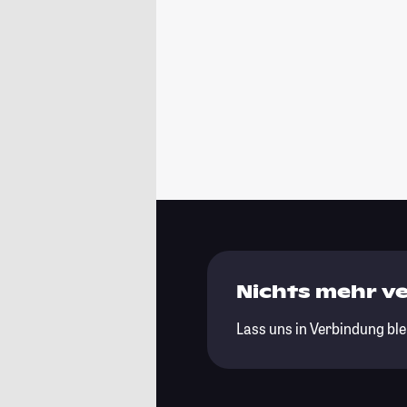
Nichts mehr v
Lass uns in Verbindung ble