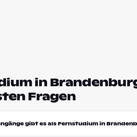
dium in Brandenburg
sten Fragen
engänge gibt es als Fernstudium in Branden