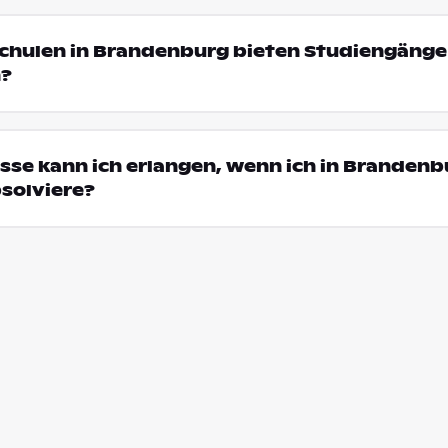
chulen in Brandenburg bieten Studiengänge 
n?
se kann ich erlangen, wenn ich in Brandenb
solviere?