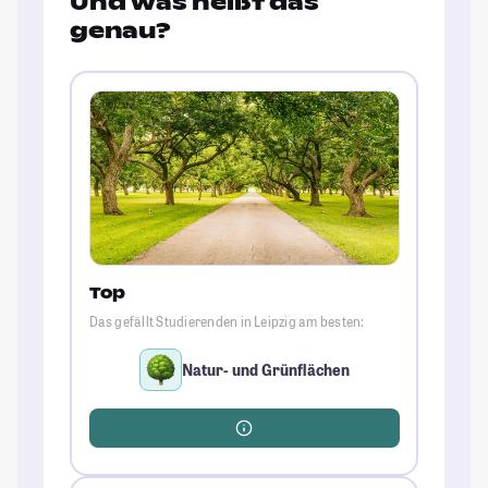
Und was heißt das
genau?
Top
Das gefällt Studierenden in Leipzig am besten:
Natur- und Grünflächen