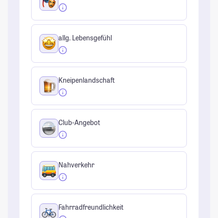
allg. Lebensgefühl
Kneipenlandschaft
Club-Angebot
Nahverkehr
Fahrradfreundlichkeit