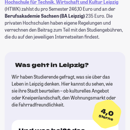
Hochschule für Technik, Wirtschaft und Kultur Leipzig
(HTWK) zahlst du pro Semester 246,10 Euro und an der
Berufsakademie Sachsen (BA Leipzig)
235 Euro. Die
privaten Hochschulen haben eigene Regelungen und
verrechnen den Beitrag zum Teil mit den Studiengebühren,
die du auf den jeweiligen Internetseiten findest.
Was geht in Leipzig?
Wir haben Studierende gefragt, was sie über das
Leben in Leipzig denken. Hier kannst du sehen, wie
sie ihre Stadt beurteilen – ob kulturelles Angebot
oder Kneipenlandschaft, den Wohnungsmarkt oder
die Fahrradfreundlichkeit.
4,0
Sterne