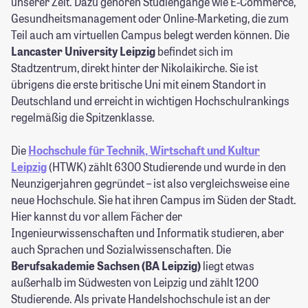
unserer Zeit. Dazu gehören Studiengänge wie E-Commerce,
Gesundheitsmanagement oder Online-Marketing, die zum
Teil auch am virtuellen Campus belegt werden können. Die
Lancaster University Leipzig
befindet sich im
Stadtzentrum, direkt hinter der Nikolaikirche.
Sie
ist
übrigens die erste britische Uni mit einem Standort in
Deutschland und erreicht in wichtigen Hochschulrankings
regelmäßig die Spitzenklasse.
Die
Hochschule für Technik, Wirtschaft und Kultur
Leipzig
(HTWK) zählt 6300 Studierende und wurde in den
Neunzigerjahren gegründet – ist also vergleichsweise eine
neue Hochschule. Sie hat ihren Campus im Süden der Stadt.
Hier kannst du vor allem Fächer der
Ingenieurwissenschaften und Informatik studieren, aber
auch Sprachen und Sozialwissenschaften. Die
Berufsakademie Sachsen (BA Leipzig)
liegt etwas
außerhalb im Südwesten von Leipzig und zählt 1200
Studierende. Als private Handelshochschule ist an der