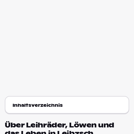
Inhaltsverzeichnis
Über Leihräder, Löwen und
das Leben in Leibzsch