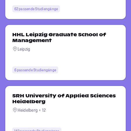
62 passende Studiengänge
HHL Leipzig Graduate School of
Management
Leipzig
6 passende Studiengänge
SRH University of Applied Sciences
Heidelberg
Heidelberg + 12
142 passende Studiengänge