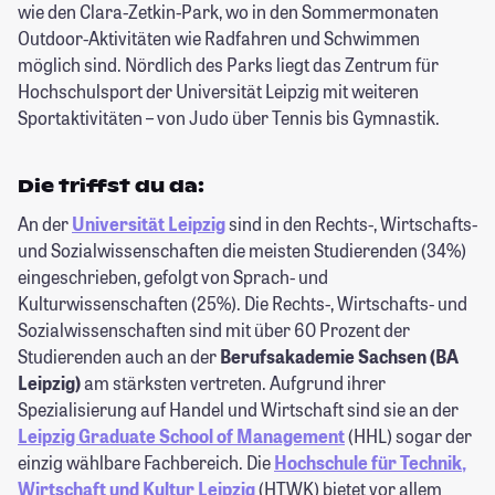
wie den Clara-Zetkin-Park, wo in den Sommermonaten
Outdoor-Aktivitäten wie Radfahren und Schwimmen
möglich sind. Nördlich des Parks liegt das Zentrum für
Hochschulsport der Universität Leipzig mit weiteren
Sportaktivitäten – von Judo über Tennis bis Gymnastik.
Die triffst du da:
An der
Universität Leipzig
sind in den Rechts-, Wirtschafts-
und Sozialwissenschaften die meisten Studierenden (34%)
eingeschrieben, gefolgt von Sprach- und
Kulturwissenschaften (25%). Die Rechts-, Wirtschafts- und
Sozialwissenschaften sind mit über 60 Prozent der
Studierenden auch an der
Berufsakademie Sachsen (BA
Leipzig)
am stärksten vertreten. Aufgrund ihrer
Spezialisierung auf Handel und Wirtschaft sind sie an der
Leipzig Graduate School of Management
(HHL) sogar der
einzig wählbare Fachbereich. Die
Hochschule für Technik,
Wirtschaft und Kultur Leipzig
(HTWK) bietet vor allem