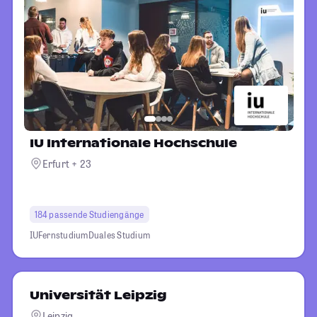
IU Internationale Hochschule
Erfurt + 23
184 passende Studiengänge
IU
Fernstudium
Duales Studium
Universität Leipzig
Leipzig