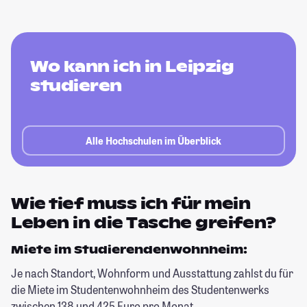
Wo kann ich in Leipzig
studieren
Alle Hochschulen im Überblick
Wie tief muss ich für mein
Leben in die Tasche greifen?
Miete im Studierendenwohnheim:
Je nach Standort, Wohnform und Ausstattung zahlst du für
die Miete im Studentenwohnheim des Studentenwerks
zwischen 138 und 425 Euro pro Monat.