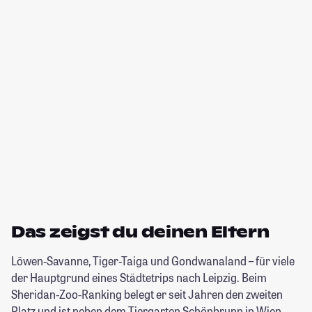
Das zeigst du deinen Eltern
Löwen-Savanne, Tiger-Taiga und Gondwanaland – für viele
der Hauptgrund eines Städtetrips nach Leipzig. Beim
Sheridan-Zoo-Ranking belegt er seit Jahren den zweiten
Platz und ist neben dem Tiergarten Schönbrunn in Wien