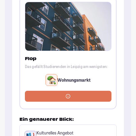
Flop
Das gefällt Studierenden in Leipzig am wenigsten:
Wohnungsmarkt
Ein genauerer Blick:
Kulturelles Angebot