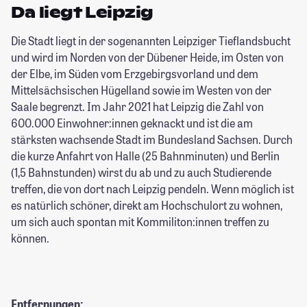
Da liegt Leipzig
Die Stadt liegt in der sogenannten Leipziger Tieflandsbucht
und wird im Norden von der Dübener Heide, im Osten von
der Elbe, im Süden vom Erzgebirgsvorland und dem
Mittelsächsischen Hügelland sowie im Westen von der
Saale begrenzt. Im Jahr 2021 hat Leipzig die Zahl von
600.000 Einwohner:innen geknackt und ist die am
stärksten wachsende Stadt im Bundesland Sachsen. Durch
die kurze Anfahrt von Halle (25 Bahnminuten) und Berlin
(1,5 Bahnstunden) wirst du ab und zu auch Studierende
treffen, die von dort nach Leipzig pendeln. Wenn möglich ist
es natürlich schöner, direkt am Hochschulort zu wohnen,
um sich auch spontan mit Kommiliton:innen treffen zu
können.
Entfernungen: