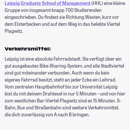
Leipzig Graduate School of Management
(HHL) eine kleine
Gruppe von insgesamt knapp 700 Studierenden
eingeschrieben. Du findest sie Richtung Westen, kurz vor
dem Elsterbecken und auf dem Weg in das belebte Viertel
Plagwitz.
Verkehrsmittel:
Leipzig ist eine absolute Fahrradstadt. Sie verfügt über ein
gut ausgebautes Bike-Sharing-System, und alle Stadtviertel
sind gut miteinander verbunden. Auch wenn du kein
eigenes Fahrrad besitzt, steht an jeder Ecke ein Leihrad.
Vom zentralen Hauptbahnhof bis zur Universität Leipzig
bist du mit deinem Drahtesel in nur 5 Minuten – und von hier
zum westlichen Bar-Viertel Plagwitz sind es 15 Minuten. S-
Bahn, Bus und Straßenbahn sind weitere Verkehrsmittel,
die dich zuverlässig von A nach B bringen.