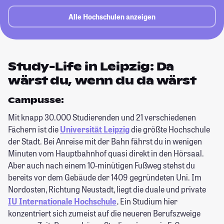
Alle Hochschulen anzeigen
Study-Life in Leipzig: Da
wärst du, wenn du da wärst
Campusse:
Mit knapp 30.000 Studierenden und 21 verschiedenen
Fächern ist die
Universität Leipzig
die größte Hochschule
der Stadt. Bei Anreise mit der Bahn fährst du in wenigen
Minuten vom Hauptbahnhof quasi direkt in den Hörsaal.
Aber auch nach einem 10-minütigen Fußweg stehst du
bereits vor dem Gebäude der 1409 gegründeten Uni. Im
Nordosten, Richtung Neustadt, liegt die duale und private
IU Internationale Hochschule
.
Ein Studium hier
konzentriert sich zumeist auf die neueren Berufszweige