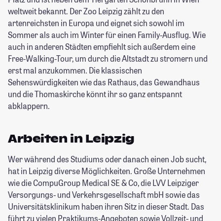
weltweit bekannt. Der Zoo Leipzig zählt zu den
artenreichsten in Europa und eignet sich sowohl im
Sommer als auch im Winter für einen Family-Ausflug. Wie
auch in anderen Städten empfiehlt sich außerdem eine
Free-Walking-Tour, um durch die Altstadt zu stromern und
erst mal anzukommen. Die klassischen
Sehenswürdigkeiten wie das Rathaus, das Gewandhaus
und die Thomaskirche könnt ihr so ganz entspannt
abklappern.
Arbeiten in Leipzig
Wer während des Studiums oder danach einen Job sucht,
hat in Leipzig diverse Möglichkeiten. Große Unternehmen
wie die CompuGroup Medical SE & Co, die LVV Leipziger
Versorgungs- und Verkehrsgesellschaft mbH sowie das
Universitätsklinikum haben ihren Sitz in dieser Stadt. Das
führt zu vielen Praktikums-Angeboten sowie Vollzeit- und