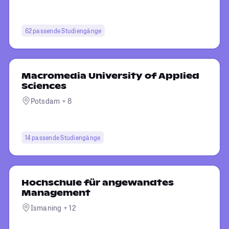
62 passende Studiengänge
Macromedia University of Applied
Sciences
Potsdam + 8
14 passende Studiengänge
Hochschule für angewandtes
Management
Ismaning + 12